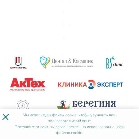
×
Мы используем
файлы cookie
, чтобы улучшить ваш
пользовательский опыт.
Посещая этот сайт, вы соглашаетесь на использование нами
файлов cookie.