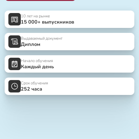
10 лет на рынке
15 000+ выпускников
Выдаваемый документ
Диплом
Начало обучения
Каждый день
Срок обучения
252 часа