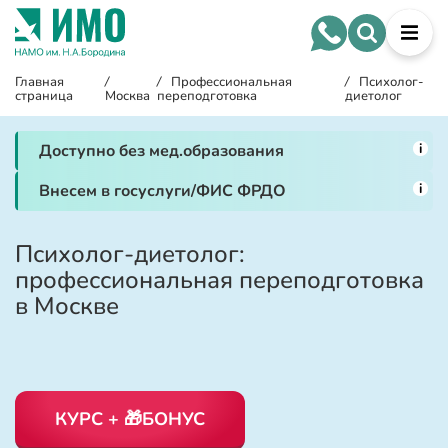
Главная
/
/
Профессиональная
/
Психолог-
страница
Москва
переподготовка
диетолог
i
Доступно без мед.образования
i
Внесем в госуслуги/ФИС ФРДО
Психолог-диетолог:
профессиональная переподготовка
в Москве
КУРС + 🎁БОНУС