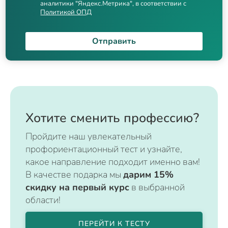
аналитики "Яндекс.Метрика", в соответствии с
Политикой ОПД
Отправить
Хотите сменить профессию?
Пройдите наш увлекательный
профориентационный тест и узнайте,
какое направление подходит именно вам!
В качестве подарка мы
дарим 15%
скидку на первый курс
в выбранной
области!
ПЕРЕЙТИ К ТЕСТУ