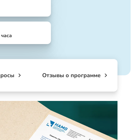
4 часа
просы
Отзывы о программе