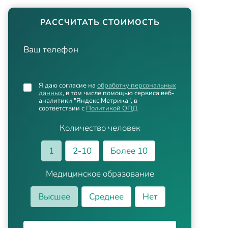
РАССЧИТАТЬ СТОИМОСТЬ
Ваш телефон
Я даю согласие на
обработку персональных
данных
, в том числе помощью сервиса веб-
аналитики "Яндекс.Метрика", в
соответствии с
Политикой ОПД
Количество человек
1
2-10
Более 10
Медицинское образование
Высшее
Среднее
Нет