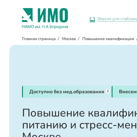
Версия для слабов
Главная страница
/
Москва
/
Повышение квалификации
i
Доступно без мед.образования
Внесем
Повышение квалифик
питанию и стресс-ме
Москве