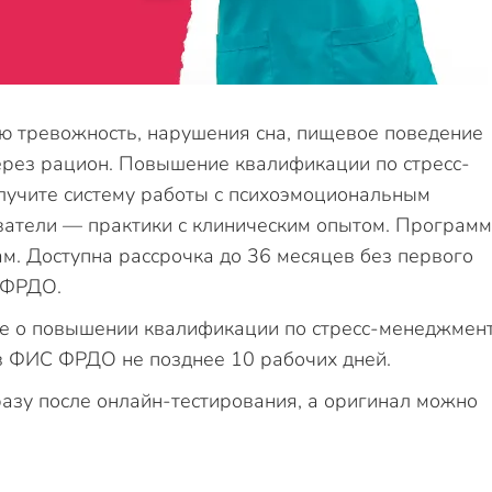
ю тревожность, нарушения сна, пищевое поведение
ерез рацион. Повышение квалификации по стресс-
лучите систему работы с психоэмоциональным
ватели — практики с клиническим опытом. Програм
м. Доступна рассрочка до 36 месяцев без первого
 ФРДО.
ие о повышении квалификации по стресс-менеджмен
 в ФИС ФРДО не позднее 10 рабочих дней.
азу после онлайн-тестирования, а оригинал можно