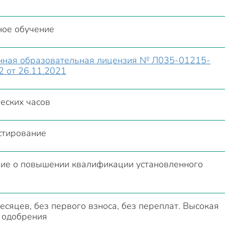
ное обучение
енная образовательная лицензия № Л035-01215-
 от 26.11.2021
еских часов
стирование
ие о повышении квалификации установленного
есяцев, без первого взноса, без переплат. Высокая
 одобрения