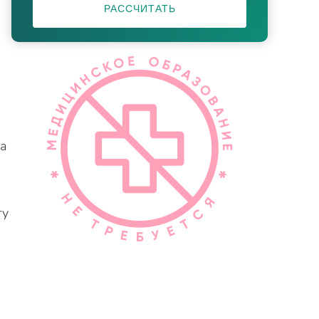
РАССЧИТАТЬ
ма
ту