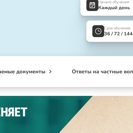
Начало обучения
Каждый день
Срок обучения
36 / 72 / 14
аемые документы
Ответы на частные во