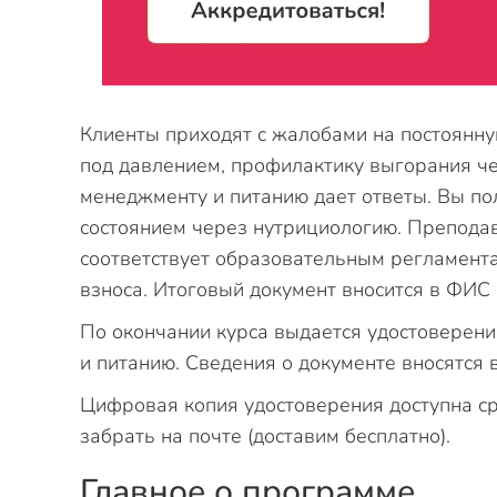
Клиенты приходят с жалобами на постоянну
под давлением, профилактику выгорания ч
менеджменту и питанию дает ответы. Вы по
состоянием через нутрициологию. Препода
соответствует образовательным регламента
взноса. Итоговый документ вносится в ФИС
По окончании курса выдается удостоверен
и питанию. Сведения о документе вносятся
Цифровая копия удостоверения доступна ср
забрать на почте (доставим бесплатно).
Главное о программе