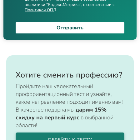
аналитики "Яндекс.Метрика", в соответствии с
Политикой ОПД
Отправить
Хотите сменить профессию?
Пройдите наш увлекательный
профориентационный тест и узнайте,
какое направление подходит именно вам!
В качестве подарка мы
дарим 15%
скидку на первый курс
в выбранной
области!
ПЕРЕЙТИ К ТЕСТУ