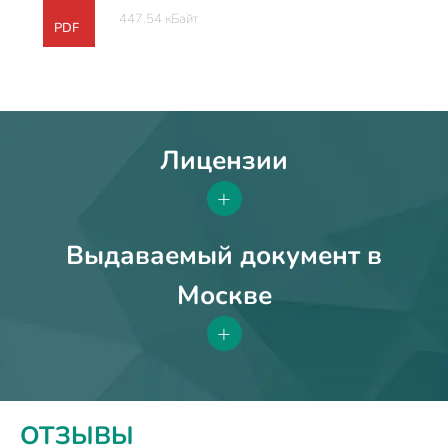
447.54 кБайт
PDF
Лицензии
+
Выдаваемый документ в
Москве
+
ОТЗЫВЫ