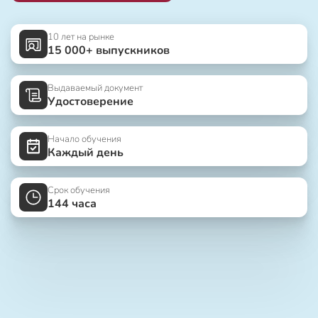
10 лет на рынке
15 000+ выпускников
Выдаваемый документ
Удостоверение
Начало обучения
Каждый день
Срок обучения
144 часа