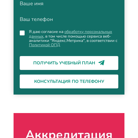
Ваше имя
Ваш телефон
Я даю согласие на
обработку персональных
данных
, в том числе помощью сервиса веб-
аналитики "Яндекс.Метрика", в соответствии с
Политикой ОПД
ПОЛУЧИТЬ УЧЕБНЫЙ ПЛАН
КОНСУЛЬТАЦИЯ ПО ТЕЛЕФОНУ