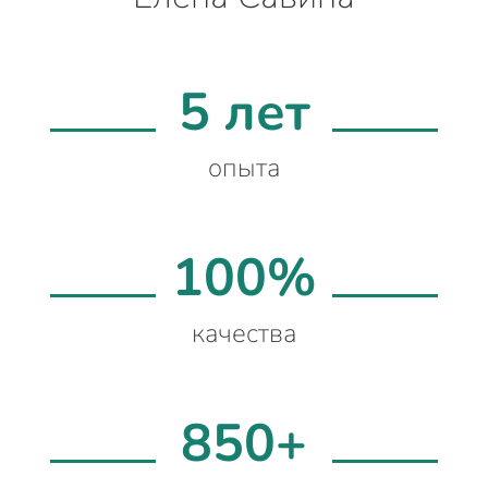
5 лет
опыта
100%
качества
850+