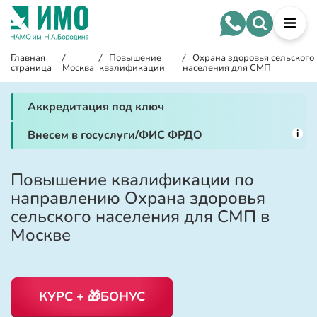
Главная
/
/
Повышение
/
Охрана здоровья сельского
страница
Москва
квалификации
населения для СМП
Аккредитация под ключ
i
Внесем в госуслуги/ФИС ФРДО
Повышение квалификации по
направлению Охрана здоровья
сельского населения для СМП в
Москве
КУРС + 🎁БОНУС