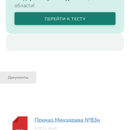
области!
ПЕРЕЙТИ К ТЕСТУ
Документы
Приказ Минздрава №83н
478.41 кБайт