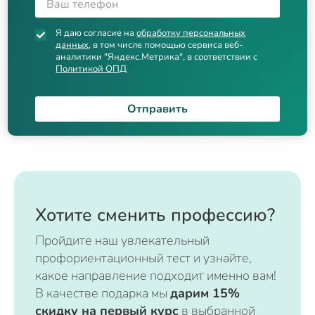
Я даю согласие на
обработку персональных
данных
, в том числе помощью сервиса веб-
аналитики "Яндекс.Метрика", в соответствии с
Политикой ОПД
Отправить
Хотите сменить профессию?
Пройдите наш увлекательный
профориентационный тест и узнайте,
какое направление подходит именно вам!
В качестве подарка мы
дарим 15%
скидку на первый курс
в выбранной