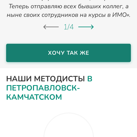
Теперь отправляю всех бывших коллег, а
ныне своих сотрудников на курсы в ИМО».
1
/
4
ХОЧУ ТАК ЖЕ
НАШИ МЕТОДИСТЫ
В
ПЕТРОПАВЛОВСК-
КАМЧАТСКОМ