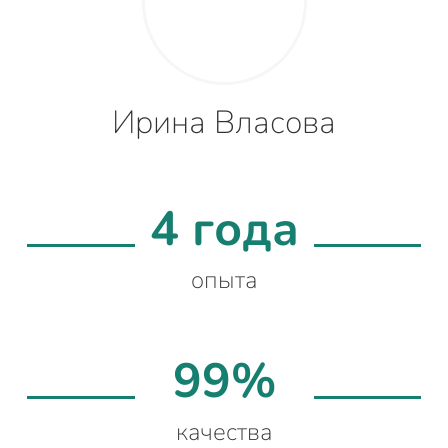
Ирина Власова
4 года
опыта
99%
качества