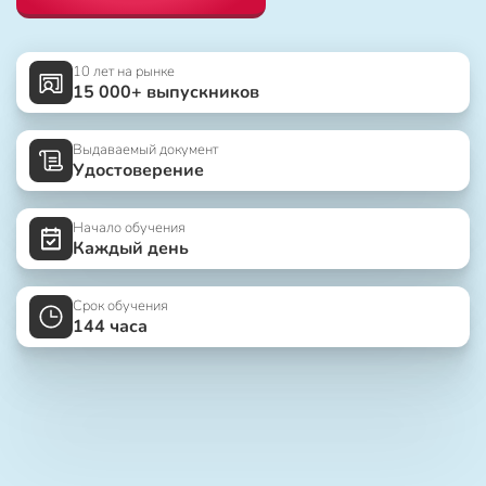
10 лет на рынке
15 000+ выпускников
Выдаваемый документ
Удостоверение
Начало обучения
Каждый день
Срок обучения
144 часа