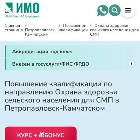
Главная
/
/
Повышение
/
Охрана здоровья
страница
Петропавловск-
квалификации
сельского населения для
Камчатский
СМП
Аккредитация под ключ
i
Внесем в госуслуги/ФИС ФРДО
Повышение квалификации по
направлению Охрана здоровья
сельского населения для СМП в
Петропавловск-Камчатском
КУРС + 🎁БОНУС