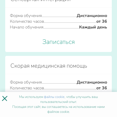
Форма обучения
Дистанционно
Количество часов
от 36
Начало обучения
Каждый день
Записаться
Скорая медицинская помощь
Форма обучения
Дистанционно
Количество часов
от 36
×
Начало обучения
Каждый день
Мы используем
файлы cookie
, чтобы улучшить ваш
пользовательский опыт.
Записаться
Посещая этот сайт, вы соглашаетесь на использование нами
файлов cookie.