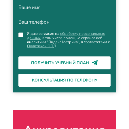
Ваше имя
Ваш телефон
Я даю согласие на
обработку персональных
данных
, в том числе помощью сервиса веб-
аналитики "Яндекс.Метрика", в соответствии с
Политикой ОПД
ПОЛУЧИТЬ УЧЕБНЫЙ ПЛАН
КОНСУЛЬТАЦИЯ ПО ТЕЛЕФОНУ