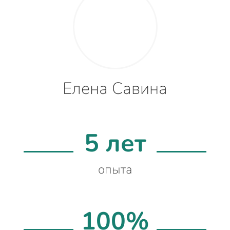
Елена Савина
5 лет
опыта
100%