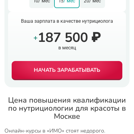
10
/ мес
15
/ мес
20
/ мес
Ваша зарплата в качестве нутрициолога
187 500 ₽
+
в месяц
НАЧАТЬ ЗАРАБАТЫВАТЬ
Цена повышения квалификации
по нутрициологии для красоты в
Москве
Онлайн-курсы в «ИМО» стоят недорого.