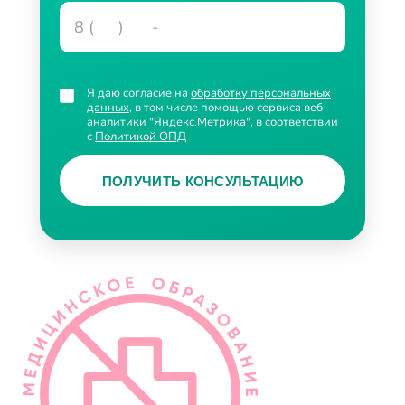
Я даю согласие на
обработку персональных
данных
, в том числе помощью сервиса веб-
аналитики "Яндекс.Метрика", в соответствии
с
Политикой ОПД
ПОЛУЧИТЬ КОНСУЛЬТАЦИЮ