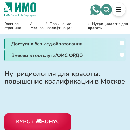
Главная
/
/
Повышение
/
Нутрициология для
страница
Москва
квалификации
красоты
i
Доступно без мед.образования
i
Внесем в госуслуги/ФИС ФРДО
Нутрициология для красоты:
повышение квалификации в Москве
КУРС + 🎁БОНУС