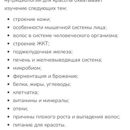
нутрициологии для красоты охватывает
изучение следующих тем:
строение кожи;
особенности мышечной системы лица;
волос в системе человеческого организма;
строение ЖКТ;
поджелудочная железа;
печень и желчевыводящая система;
микробиом;
ферментация и брожение;
белки, жиры, углеводы;
клетчатка;
витамины и минералы;
отеки;
причины плохого роста и выпадения волос;
питание для красоты.