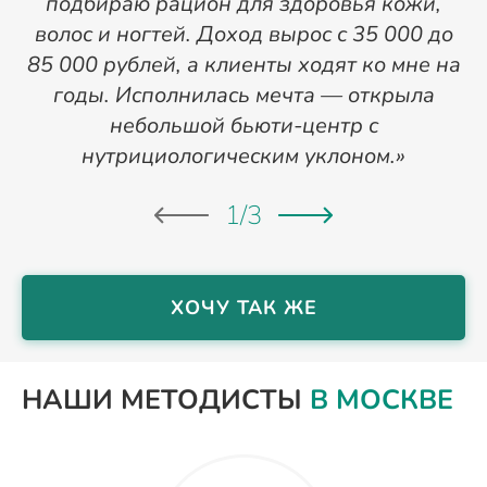
подбираю рацион для здоровья кожи,
д
волос и ногтей. Доход вырос с 35 000 до
и
85 000 рублей, а клиенты ходят ко мне на
в
годы. Исполнилась мечта — открыла
небольшой бьюти-центр с
нутрициологическим уклоном.»
г
1
/
3
ХОЧУ ТАК ЖЕ
НАШИ МЕТОДИСТЫ
В МОСКВЕ