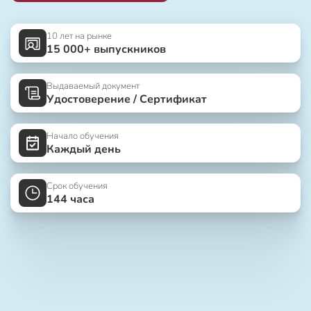
10 лет на рынке
15 000+ выпускников
Выдаваемый документ
Удостоверение / Сертификат
Начало обучения
Каждый день
Срок обучения
144 часа