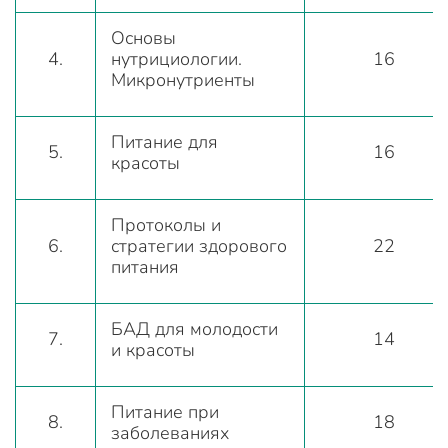
Основы
4.
нутрициологии.
16
Микронутриенты
Питание для
5.
16
красоты
Протоколы и
6.
стратегии здорового
22
питания
БАД для молодости
7.
14
и красоты
Питание при
8.
18
заболеваниях