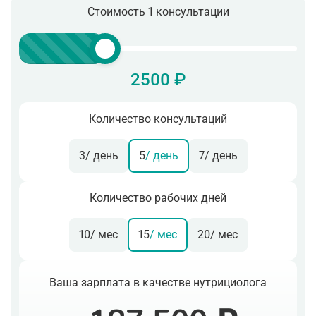
Стоимость 1 консультации
2500 ₽
Количество консультаций
3
/ день
5
/ день
7
/ день
Количество рабочих дней
10
/ мес
15
/ мес
20
/ мес
Ваша зарплата в качестве нутрициолога