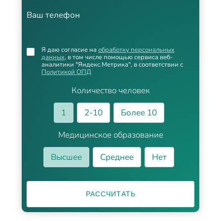
Ваш телефон
Я даю согласие на
обработку персональных
данных
, в том числе помощью сервиса веб-
аналитики "Яндекс.Метрика", в соответствии с
Политикой ОПД
Количество человек
1
2-10
Более 10
Медицинское образование
Высшее
Среднее
Нет
РАССЧИТАТЬ