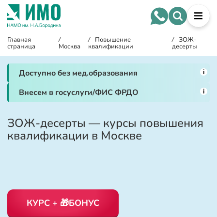
Главная
/
/
Повышение
/
ЗОЖ-
страница
Москва
квалификации
десерты
i
Доступно без мед.образования
i
Внесем в госуслуги/ФИС ФРДО
ЗОЖ-десерты — курсы повышения
квалификации в Москве
КУРС + 🎁БОНУС