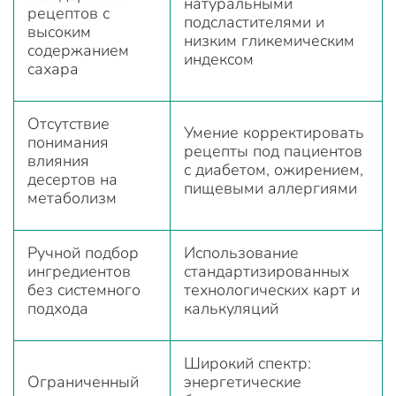
натуральными
рецептов с
подсластителями и
высоким
низким гликемическим
содержанием
индексом
сахара
Отсутствие
Умение корректировать
понимания
рецепты под пациентов
влияния
с диабетом, ожирением,
десертов на
пищевыми аллергиями
метаболизм
Ручной подбор
Использование
ингредиентов
стандартизированных
без системного
технологических карт и
подхода
калькуляций
Широкий спектр:
Ограниченный
энергетические