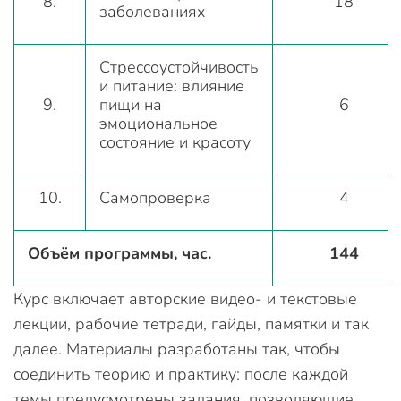
8.
18
заболеваниях
Стрессоустойчивость
и питание: влияние
9.
пищи на
6
эмоциональное
состояние и красоту
10.
Самопроверка
4
Объём программы, час.
144
Курс включает авторские видео- и текстовые
лекции, рабочие тетради, гайды, памятки и так
далее. Материалы разработаны так, чтобы
соединить теорию и практику: после каждой
темы предусмотрены задания, позволяющие