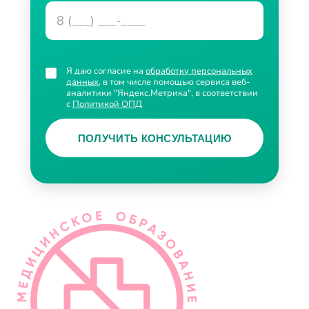
Я даю согласие на
обработку персональных
данных
, в том числе помощью сервиса веб-
аналитики "Яндекс.Метрика", в соответствии
с
Политикой ОПД
ПОЛУЧИТЬ КОНСУЛЬТАЦИЮ