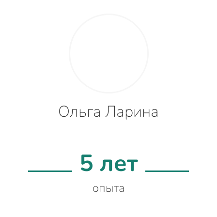
Ольга Ларина
5 лет
опыта