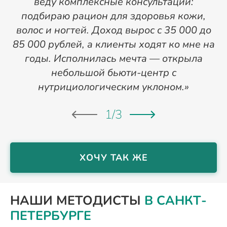
веду комплексные консультации:
подбираю рацион для здоровья кожи,
д
волос и ногтей. Доход вырос с 35 000 до
и
85 000 рублей, а клиенты ходят ко мне на
в
годы. Исполнилась мечта — открыла
небольшой бьюти-центр с
нутрициологическим уклоном.»
г
1
/
3
ХОЧУ ТАК ЖЕ
НАШИ МЕТОДИСТЫ
В САНКТ-
ПЕТЕРБУРГЕ