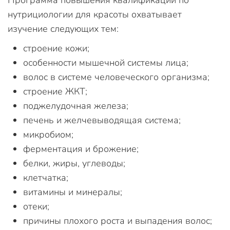
Программа повышения квалификации по
нутрициологии для красоты охватывает
изучение следующих тем:
строение кожи;
особенности мышечной системы лица;
волос в системе человеческого организма;
строение ЖКТ;
поджелудочная железа;
печень и желчевыводящая система;
микробиом;
ферментация и брожение;
белки, жиры, углеводы;
клетчатка;
витамины и минералы;
отеки;
причины плохого роста и выпадения волос;