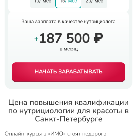
10
/ мес
15
/ мес
20
/ мес
Ваша зарплата в качестве нутрициолога
187 500 ₽
+
в месяц
НАЧАТЬ ЗАРАБАТЫВАТЬ
Цена повышения квалификации
по нутрициологии для красоты в
Санкт-Петербурге
Онлайн-курсы в «ИМО» стоят недорого.