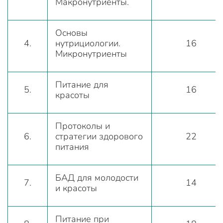
Макронутриенты.
Основы
4.
нутрициологии.
16
Микронутриенты
Питание для
5.
16
красоты
Протоколы и
6.
стратегии здорового
22
питания
БАД для молодости
7.
14
и красоты
Питание при