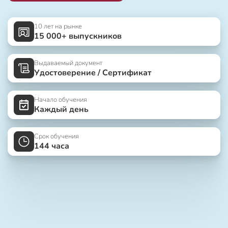
10 лет на рынке
15 000+ выпускников
Выдаваемый документ
Удостоверение / Сертификат
Начало обучения
Каждый день
Срок обучения
144 часа