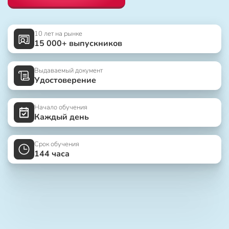
10 лет на рынке
15 000+ выпускников
Выдаваемый документ
Удостоверение
Начало обучения
Каждый день
Срок обучения
144 часа