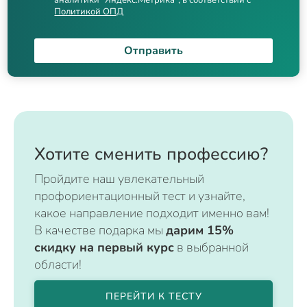
аналитики "Яндекс.Метрика", в соответствии с
Политикой ОПД
Отправить
Хотите сменить профессию?
Пройдите наш увлекательный
профориентационный тест и узнайте,
какое направление подходит именно вам!
В качестве подарка мы
дарим 15%
скидку на первый курс
в выбранной
области!
ПЕРЕЙТИ К ТЕСТУ