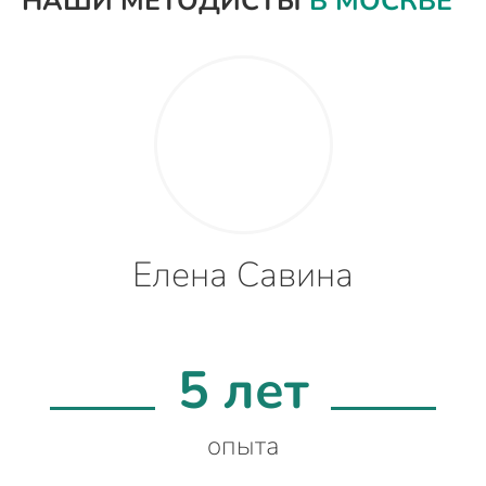
НАШИ МЕТОДИСТЫ
В МОСКВЕ
Елена Савина
5 лет
опыта