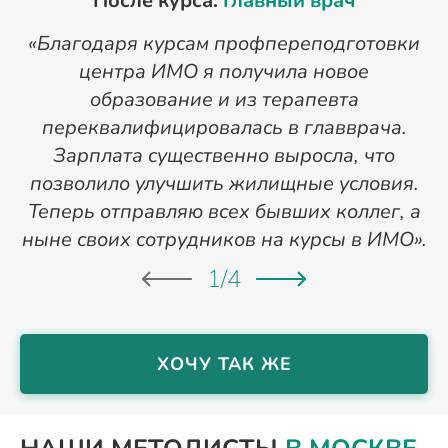
После курса:
Главный врач
«Благодаря курсам профпереподготовки
«
центра ИМО я получила новое
п
образование и из терапевта
переквалифицировалась в главврача.
Зарплата существенно выросла, что
позволило улучшить жилищные условия.
Теперь отправляю всех бывших коллег, а
ныне своих сотрудников на курсы в ИМО».
1
/
4
ХОЧУ ТАК ЖЕ