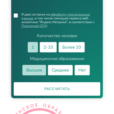
Я даю согласие на
обработку персональных
данных
, в том числе помощью сервиса веб-
аналитики "Яндекс.Метрика", в соответствии с
Политикой ОПД
Количество человек
1
2-10
Более 10
Медицинское образование
Высшее
Среднее
Нет
РАССЧИТАТЬ