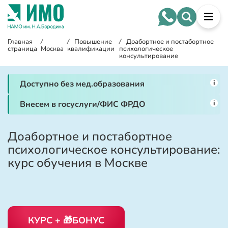
Главная
/
/
Повышение
/
Доабортное и постабортное
страница
Москва
квалификации
психологическое
консультирование
i
Доступно без мед.образования
i
Внесем в госуслуги/ФИС ФРДО
Доабортное и постабортное
психологическое консультирование:
курс обучения в Москве
КУРС + 🎁БОНУС