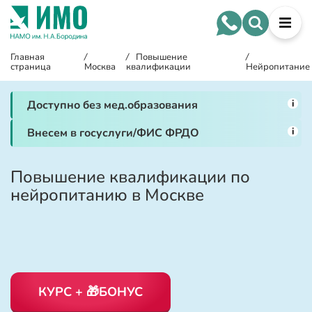
Главная
/
/
Повышение
/
страница
Москва
квалификации
Нейропитание
i
Доступно без мед.образования
i
Внесем в госуслуги/ФИС ФРДО
Повышение квалификации по
нейропитанию в Москве
КУРС + 🎁БОНУС