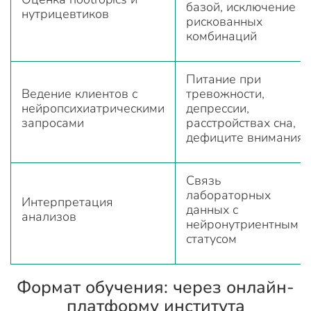
базой, исключение
нутрицевтиков
рискованных
комбинаций
Питание при
Ведение клиентов с
тревожности,
нейропсихиатрическими
депрессии,
запросами
расстройствах сна,
дефиците внимания
Связь
лабораторных
Интерпретация
данных с
анализов
нейронутриентным
статусом
Формат обучения: через онлайн-
платформу института