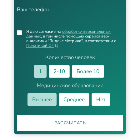
Ваш телефон
Я даю согласие на
обработку персональных
данных
, в том числе помощью сервиса веб-
аналитики "Яндекс.Метрика", в соответствии с
Политикой ОПД
Количество человек
1
2-10
Более 10
Медицинское образование
Высшее
Среднее
Нет
РАССЧИТАТЬ