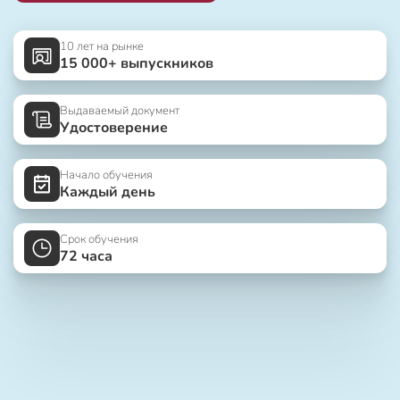
10 лет на рынке
15 000+ выпускников
Выдаваемый документ
Удостоверение
Начало обучения
Каждый день
Срок обучения
72 часа