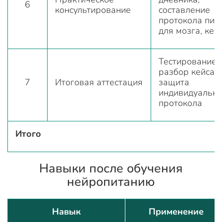
6
консультирование
составление
протокола пит
для мозга, кей
Тестирование,
разбор кейса,
7
Итоговая аттестация
защита
индивидуально
протокола
Итого
Навыки после обучения
нейропитанию
Навык
Применение