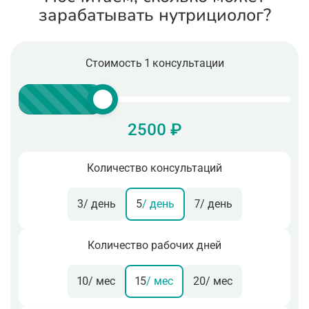
зарабатывать нутрициолог?
Стоимость 1 консультации
2500 ₽
Количество консультаций
3
/ день
5
/ день
7
/ день
Количество рабочих дней
10
/ мес
15
/ мес
20
/ мес