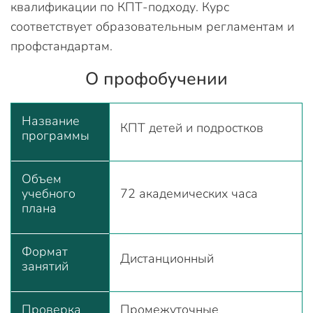
квалификации по КПТ-подходу. Курс
соответствует образовательным регламентам и
профстандартам.
О профобучении
Название
КПТ детей и подростков
программы
Объем
учебного
72 академических часа
плана
Формат
Дистанционный
занятий
Проверка
Промежуточные