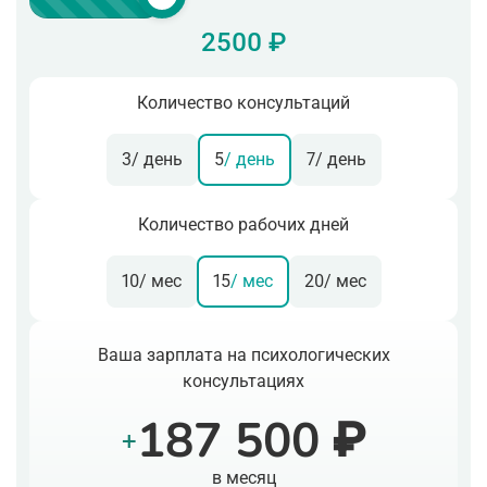
2500 ₽
Количество консультаций
3
/ день
5
/ день
7
/ день
Количество рабочих дней
10
/ мес
15
/ мес
20
/ мес
Ваша зарплата на психологических
консультациях
187 500 ₽
+
в месяц