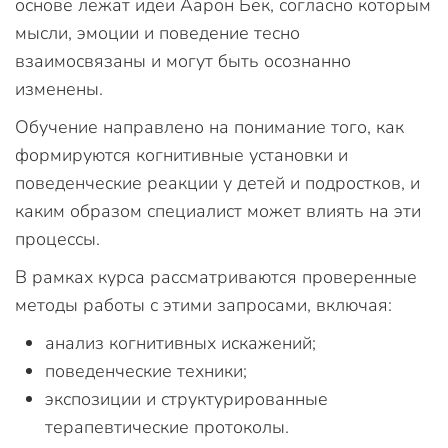
основе лежат идеи Аарон Бек, согласно которым
мысли, эмоции и поведение тесно
взаимосвязаны и могут быть осознанно
изменены.
Обучение направлено на понимание того, как
формируются когнитивные установки и
поведенческие реакции у детей и подростков, и
каким образом специалист может влиять на эти
процессы.
В рамках курса рассматриваются проверенные
методы работы с этими запросами, включая:
анализ когнитивных искажений;
поведенческие техники;
экспозиции и структурированные
терапевтические протоколы.