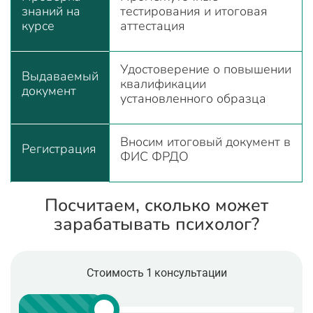
знаний на
тестирования и итоговая
курсе
аттестация
Удостоверение о повышении
Выдаваемый
квалификации
документ
установленного образца
Вносим итоговый документ в
Регистрация
ФИС ФРДО
Посчитаем, сколько может
зарабатывать психолог?
Стоимость 1 консультации