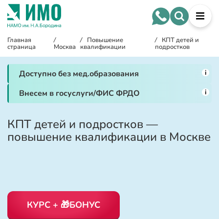
Главная
/
/
Повышение
/
КПТ детей и
страница
Москва
квалификации
подростков
i
Доступно без мед.образования
i
Внесем в госуслуги/ФИС ФРДО
КПТ детей и подростков —
повышение квалификации в Москве
КУРС + 🎁БОНУС