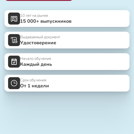
10 лет на рынке
15 000+ выпускников
Выдаваемый документ
Удостоверение
Начало обучения
Каждый день
Срок обучения
От 1 недели