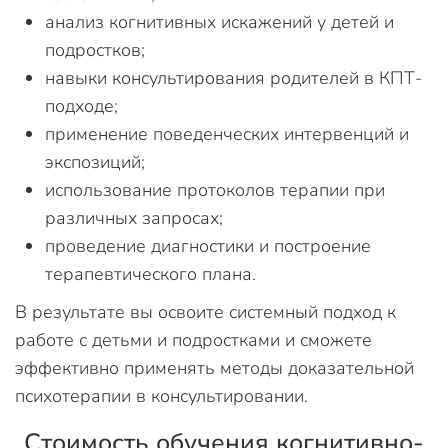
анализ когнитивных искажений у детей и
подростков;
навыки консультирования родителей в КПТ-
подходе;
применение поведенческих интервенций и
экспозиций;
использование протоколов терапии при
различных запросах;
проведение диагностики и построение
терапевтического плана.
В результате вы освоите системный подход к
работе с детьми и подростками и сможете
эффективно применять методы доказательной
психотерапии в консультировании.
Стоимость обучения когнитивно-