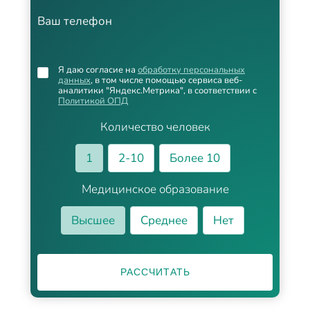
Ваш телефон
Я даю согласие на
обработку персональных
данных
, в том числе помощью сервиса веб-
аналитики "Яндекс.Метрика", в соответствии с
Политикой ОПД
Количество человек
1
2-10
Более 10
Медицинское образование
Высшее
Среднее
Нет
РАССЧИТАТЬ