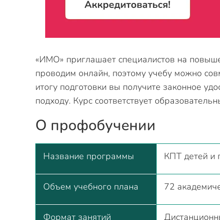
«ИМО» приглашает специалистов на повыше
проводим онлайн, поэтому учебу можно сов
итогу подготовки вы получите законное уд
подходу. Курс соответствует образователь
О профобучении
Название программы
КПТ детей и 
Объем учебного плана
72 академиче
Формат занятий
Дистанционн