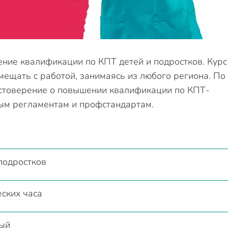
ние квалификации по КПТ детей и подростков. Курс
мещать с работой, занимаясь из любого региона. По
остоверение о повышении квалификации по КПТ-
ным регламентам и профстандартам.
подростков
ских часа
ый