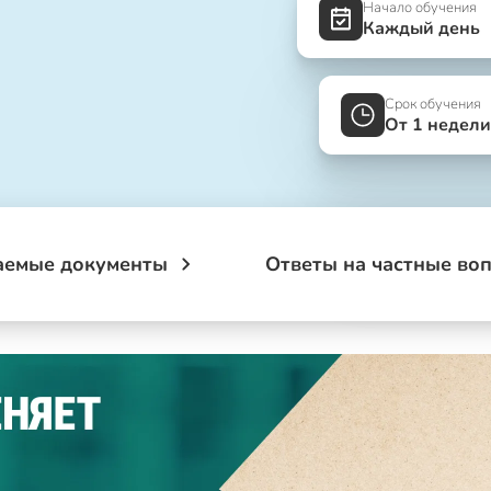
Начало обучения
Каждый день
Срок обучения
От 1 недели
аемые документы
Ответы на частные во