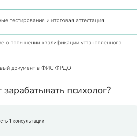
е тестирования и итоговая аттестация
ие о повышении квалификации установленного
овый документ в ФИС ФРДО
т зарабатывать психолог?
сть 1 консультации