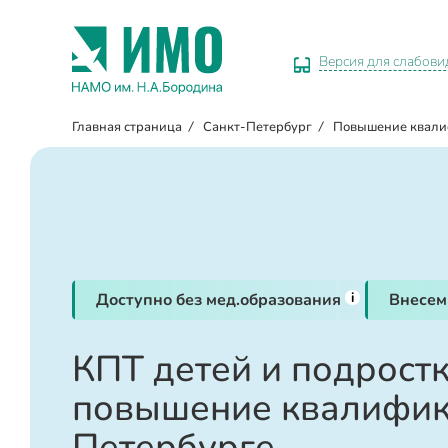
Версия для слабов
Главная страница
/
Санкт-Петербург
/
Повышение квал
i
Доступно без мед.образования
Внесем
КПТ детей и подрост
повышение квалифик
Петербурге