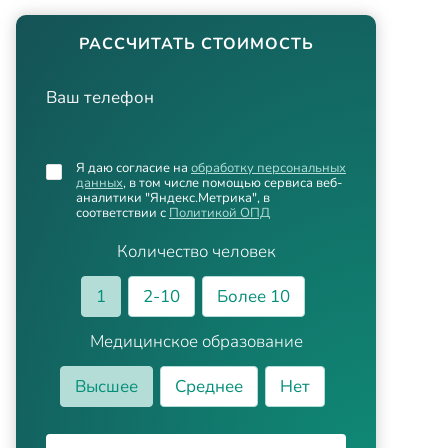
РАССЧИТАТЬ СТОИМОСТЬ
Ваш телефон
Я даю согласие на
обработку персональных
данных
, в том числе помощью сервиса веб-
аналитики "Яндекс.Метрика", в
соответствии с
Политикой ОПД
Количество человек
1
2-10
Более 10
Медицинское образование
Высшее
Среднее
Нет