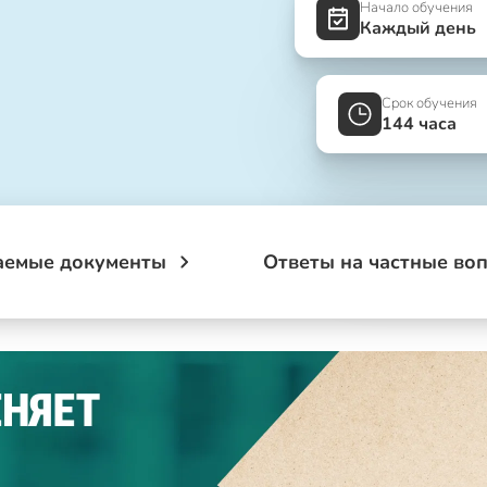
Начало обучения
Каждый день
Срок обучения
144 часа
аемые документы
Ответы на частные во