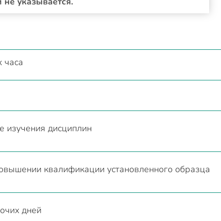
 не указывается.
 часа
е изучения дисциплин
повышении квалификации установленного образца
очих дней