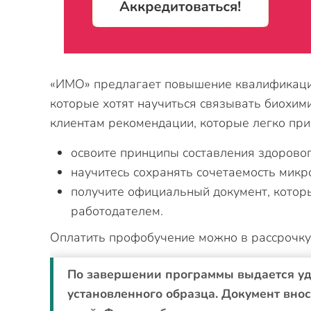
«ИМО» предлагает повышение квалификации
которые хотят научиться связывать биохим
клиентам рекомендации, которые легко при
освоите принципы составления здоровог
научитесь сохранять сочетаемость микр
получите официальный документ, котор
работодателем.
Оплатить профобучение можно в рассрочку 
По завершении программы выдается у
установленного образца. Документ вно