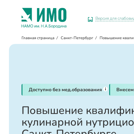
Версия для слабов
Главная страница
/
Санкт-Петербург
/
Повышение квал
i
Доступно без мед.образования
Внесем
Повышение квалифик
кулинарной нутрицио
Санкт-Петербурге