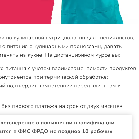
 по кулинарной нутрициологии для специалистов,
ию питания с кулинарными процессами, давать
менять на кухне. На дистанционном курсе вы:
о питания с учетом взаимозаменяемости продуктов;
онутриентов при термической обработке;
ый подтвердит компетенции перед клиентом и
без первого платежа на срок от двух месяцев.
достоверение о повышении квалификации
сится в ФИС ФРДО не позднее 10 рабочих