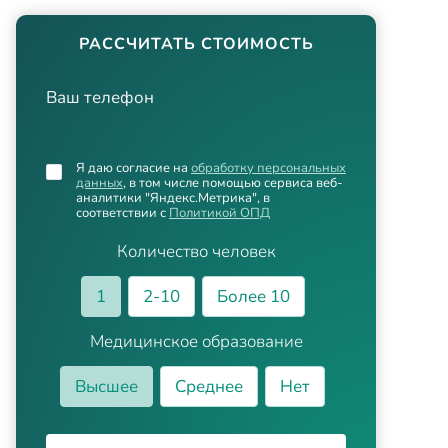
РАССЧИТАТЬ СТОИМОСТЬ
Ваш телефон
Я даю согласие на
обработку персональных
данных
, в том числе помощью сервиса веб-
аналитики "Яндекс.Метрика", в
соответствии с
Политикой ОПД
Количество человек
1
2-10
Более 10
Медицинское образование
Высшее
Среднее
Нет