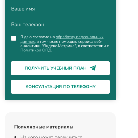
Ваше имя
Ваш телефон
Я даю согласие на
обработку персональных
данных
, в том числе помощью сервиса веб-
аналитики "Яндекс.Метрика", в соответствии с
Политикой ОПД
ПОЛУЧИТЬ УЧЕБНЫЙ ПЛАН
КОНСУЛЬТАЦИЯ ПО ТЕЛЕФОНУ
Популярные материалы
На кого может переучиться