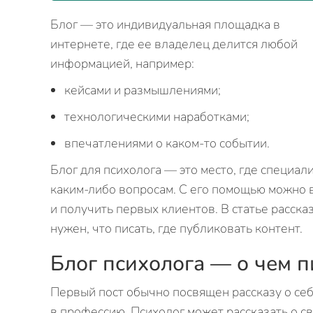
Блог — это индивидуальная площадка в
интернете, где ее владелец делится любой
информацией, например:
кейсами и размышлениями;
технологическими наработками;
впечатлениями о каком-то событии.
Блог для психолога — это место, где специа
каким-либо вопросам. С его помощью можно 
и получить первых клиентов. В статье рассказ
нужен, что писать, где публиковать контент.
Блог психолога — о чем п
Первый пост обычно посвящен рассказу о себ
в профессию. Психолог может рассказать о св