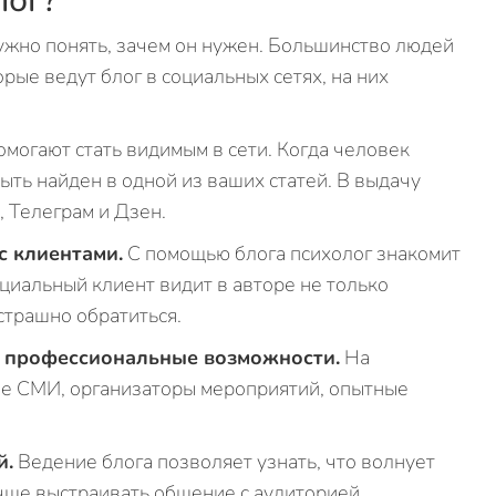
лог?
нужно понять, зачем он нужен. Большинство людей
рые ведут блог в социальных сетях, на них
могают стать видимым в сети. Когда человек
ыть найден в одной из ваших статей. В выдачу
 Телеграм и Дзен.
с клиентами.
С помощью блога психолог знакомит
циальный клиент видит в авторе не только
 страшно обратиться.
е профессиональные возможности.
На
е СМИ, организаторы мероприятий, опытные
й.
Ведение блога позволяет узнать, что волнует
чше выстраивать общение с аудиторией.