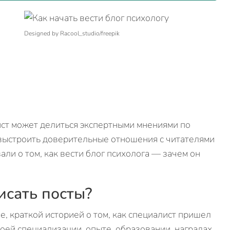
Designed by Racool_studio/freepik
лист может делиться экспертными мнениями по
выстроить доверительные отношения с читателями
али о том, как вести блог психолога — зачем он
исать посты?
е, краткой историей о том, как специалист пришел
оей специализации, опыте, образовании, наградах.