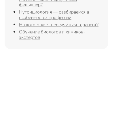
фельдшер?
Нутрициология — разбираемся в
особенностях профессии
На кого может переучиться терапевт?
Обучение биологов и химиков-
экспертов