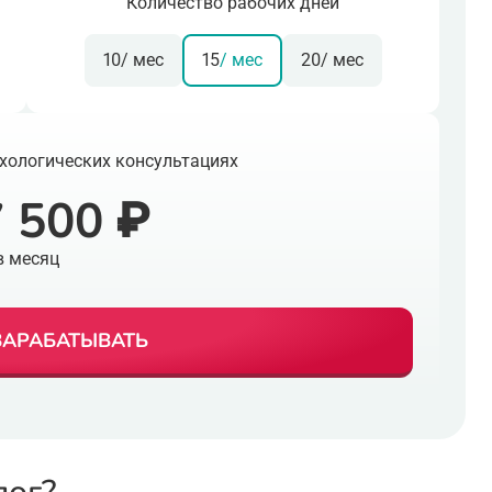
Количество рабочих дней
10
/ мес
15
/ мес
20
/ мес
хологических консультациях
 500 ₽
в месяц
ЗАРАБАТЫВАТЬ