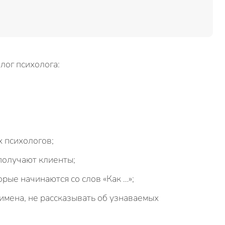
лог психолога:
 психологов;
получают клиенты;
рые начинаются со слов «Как …»;
имена, не рассказывать об узнаваемых