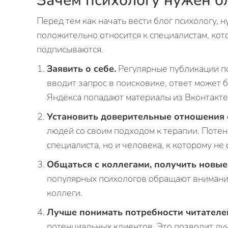
Зачем психологу нужен б
Перед тем как начать вести блог психологу, 
положительно относится к специалистам, кото
подписываются.
Заявить о себе.
Регулярные публикации по
вводит запрос в поисковике, ответ может б
Яндекса попадают материалы из Вконтакте,
Установить доверительные отношения 
людей со своим подходом к терапии. Потен
специалиста, но и человека, к которому не
Общаться с коллегами, получить новы
популярных психологов обращают внимани
коллеги.
Лучше понимать потребности читателе
потенциальных клиентов. Это позволит лу