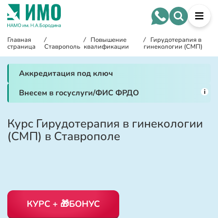
Главная
/
/
Повышение
/
Гирудотерапия в
страница
Ставрополь
квалификации
гинекологии (СМП)
Аккредитация под ключ
i
Внесем в госуслуги/ФИС ФРДО
Курс Гирудотерапия в гинекологии
(СМП) в Ставрополе
КУРС + 🎁БОНУС