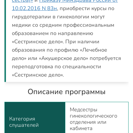
сестра)»
и
Приказу Минздрава России от
10.02.2016 N 83н
, приобрести курсы по
гирудотерапии в гинекологии могут
медики со средним профессиональным
образованием по направлению
«Сестринское дело». При наличии
образования по профилю «Лечебное
дело» или «Акушерское дело» потребуется
переподготовка по специальности
«Сестринское дело».
Описание программы
Медсестры
гинекологического
Категория
отделения или
слушателей
кабинета