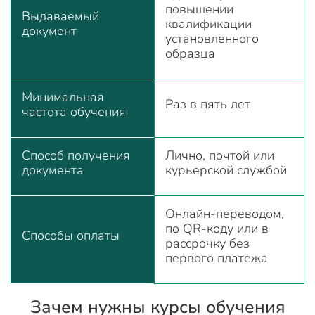
повышении
Выдаваемый
квалификации
документ
установленного
образца
Минимальная
Раз в пять лет
частота обучения
Способ получения
Лично, почтой или
документа
курьерской службой
Онлайн-переводом,
по QR-коду или в
Способы оплаты
рассрочку без
первого платежа
Зачем нужны курсы обучения