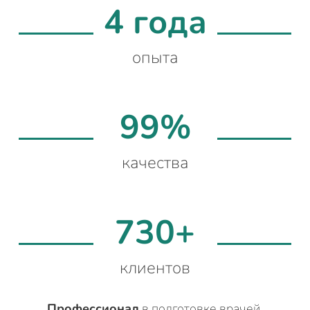
4 года
опыта
99%
качества
730+
клиентов
Профессионал
в подготовке врачей,