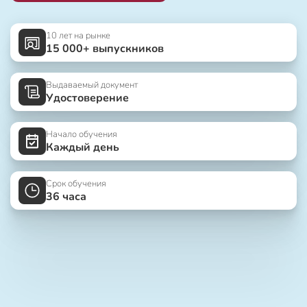
10 лет на рынке
15 000+ выпускников
Выдаваемый документ
Удостоверение
Начало обучения
Каждый день
Срок обучения
36 часа