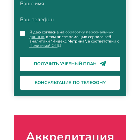
Ваше имя
Ваш телефон
Я даю согласие на
обработку персональных
данных
, в том числе помощью сервиса веб-
аналитики "Яндекс.Метрика", в соответствии с
Политикой ОПД
ПОЛУЧИТЬ УЧЕБНЫЙ ПЛАН
КОНСУЛЬТАЦИЯ ПО ТЕЛЕФОНУ