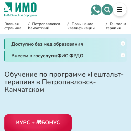
Главная
/
Петропавловск-
/
Повышение
/
Гештальт-
страница
Камчатский
квалификации
терапия
i
Доступно без мед.образования
i
Внесем в госуслуги/ФИС ФРДО
Обучение по программе «Гештальт-
терапия» в Петропавловск-
Камчатском
КУРС + 🎁БОНУС