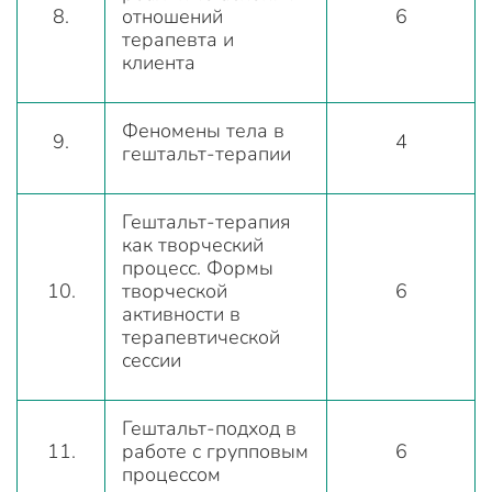
8.
отношений
6
терапевта и
клиента
Феномены тела в
9.
4
гештальт-терапии
Гештальт-терапия
как творческий
процесс. Формы
10.
творческой
6
активности в
терапевтической
сессии
Гештальт-подход в
11.
работе с групповым
6
процессом