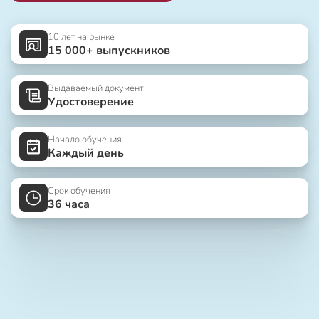
10 лет на рынке
15 000+ выпускников
Выдаваемый документ
Удостоверение
Начало обучения
Каждый день
Срок обучения
36 часа