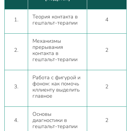
Теория контакта в
1.
4
гештальт-терапии
Механизмы
прерывания
2.
2
контакта в
гештальт-терапии
Работа с фигурой и
фоном: как помочь
3.
2
кллиенту выделить
главное
Основы
4.
диагностики в
2
гештальт-терапии