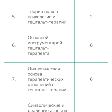
Теория поля в
5.
психологии и
2
гештальт-терапии
Основной
инструментарий
6.
6
гештальт-
терапевта
Диалогическая
основа
7.
терапевтических
6
отношений в
гештальт-терапии
Символические и
реальные аспекты