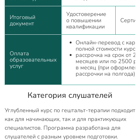
Удостоверение
Итоговый
о повышении
Сертиф
документ
квалификации
Онлайн-перевод с карт
полной стоимости курса;
Оплата
рассрочка на срок от 2-
образовательных
месяцев или по 2500 р
услуг
в месяц (при оформлен
рассрочки на полгода)
Категория слушателей
Углубленный курс по гештальт-терапии подходит
как для начинающих, так и для практикующих
специалистов. Программа разработана для
слушателей с разным уровнем подготовки.