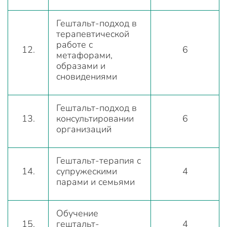
Гештальт-подход в
терапевтической
работе с
12.
6
метафорами,
образами и
сновидениями
Гештальт-подход в
13.
консультировании
6
организаций
Гештальт-терапия с
14.
супружескими
4
парами и семьями
Обучение
15.
гештальт-
4