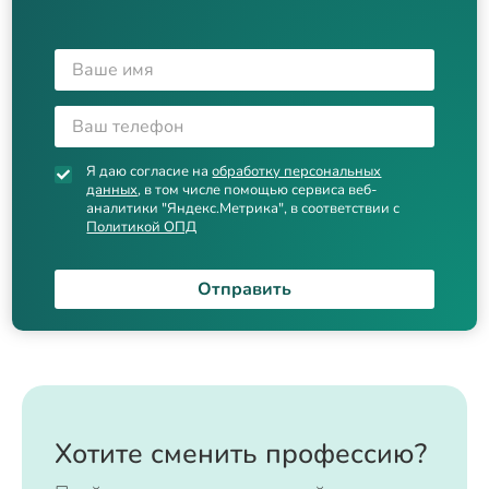
Я даю согласие на
обработку персональных
данных
, в том числе помощью сервиса веб-
аналитики "Яндекс.Метрика", в соответствии с
Политикой ОПД
Отправить
Хотите сменить профессию?