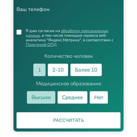
Ваш телефон
Я даю согласие на
обработку персональных
данных
, в том числе помощью сервиса веб-
аналитики "Яндекс.Метрика", в соответствии с
Политикой ОПД
Количество человек
1
2-10
Более 10
Медицинское образование
Высшее
Среднее
Нет
РАССЧИТАТЬ