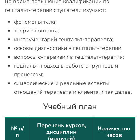
Во время повышения квалификации по
гештальт‑терапии слушатели изучают:
феномены тела;
теорию контакта;
инструментарий гештальт-терапевта;
основы диагностики в гештальт-терапии;
вопросы супервизии в гештальт-терапии;
гештальт-подход в работе с групповым
процессом;
символические и реальные аспекты
отношений терапевта и клиента и так далее.
Учебный план
Перечень курсов,
№ п/
Количество
дисциплин
п
часов
(модулей)