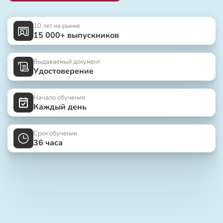
10 лет на рынке
15 000+ выпускников
Выдаваемый документ
Удостоверение
Начало обучения
Каждый день
Срок обучения
36 часа