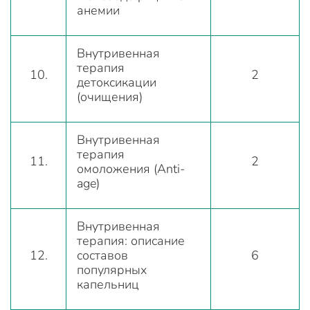
анемии
Внутривенная
терапия
10.
2
детоксикации
(очищения)
Внутривенная
терапия
11.
2
омоложения (Anti-
age)
Внутривенная
терапия: описание
12.
составов
6
популярных
капельниц