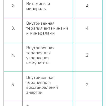
Витамины и
2.
4
минералы
Внутривенная
3.
терапия витаминами
4
и минералами
Внутривенная
терапия для
4.
2
укрепления
иммунитета
Внутривенная
терапия для
5.
2
восстановления
энергии