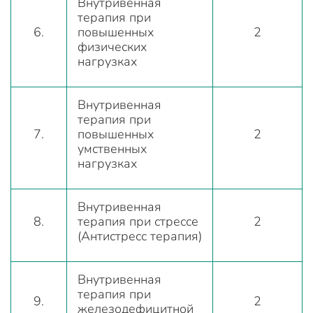
Внутривенная
терапия при
6.
повышенных
2
физических
нагрузках
Внутривенная
терапия при
7.
повышенных
2
умственных
нагрузках
Внутривенная
8.
терапия при стрессе
2
(Антистресс терапия)
Внутривенная
терапия при
9.
2
железодефицитной