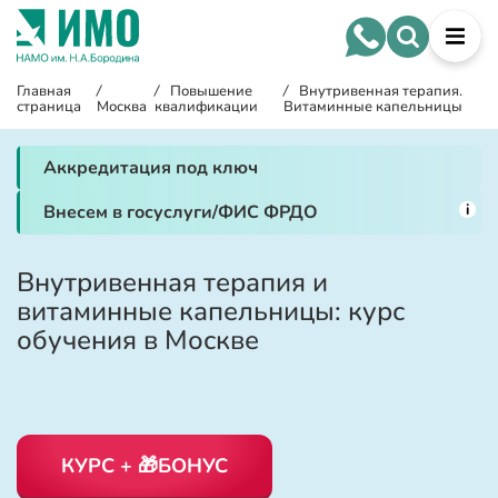
Главная
/
/
Повышение
/
Внутривенная терапия.
страница
Москва
квалификации
Витаминные капельницы
Аккредитация под ключ
i
Внесем в госуслуги/ФИС ФРДО
Внутривенная терапия и
витаминные капельницы: курс
обучения в Москве
КУРС + 🎁БОНУС