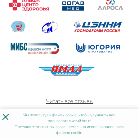
Читать все отзывы
×
Мы используем
файлы cookie
, чтобы улучшить ваш
пользовательский опыт.
Посещая этот сайт, вы соглашаетесь на использование нами
файлов cookie.