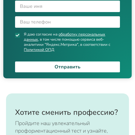
Я даю согласие на
обработку персональных
данных
, в том числе помощью сервиса веб-
аналитики "Яндекс.Метрика", в соответствии с
Политикой ОПД
Отправить
Хотите сменить профессию?
Пройдите наш увлекательный
профориентационный тест и узнайте,