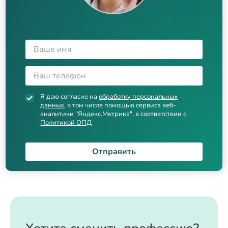
Я даю согласие на
обработку персональных
данных
, в том числе помощью сервиса веб-
аналитики "Яндекс.Метрика", в соответствии с
Политикой ОПД
Отправить