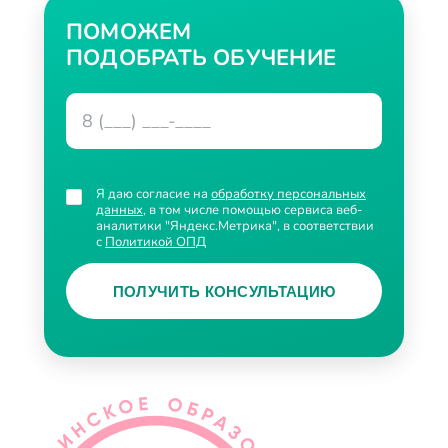
ПОМОЖЕМ
ПОДОБРАТЬ ОБУЧЕНИЕ
Я даю согласие на
обработку персональных
данных
, в том числе помощью сервиса веб-
аналитики "Яндекс.Метрика", в соответствии
с
Политикой ОПД
ПОЛУЧИТЬ КОНСУЛЬТАЦИЮ