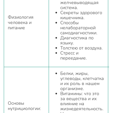
желчевыводящая
система.
Секреты здорового
Физиология
кишечника.
человека и
Способы
питание
нелабораторной
самодиагностики.
Диагностика по
языку.
Толстею от воздуха.
Стресс и
переедание.
Белки, жиры,
углеводы, клетчатка
и их роль в нашем
организме.
Витамины: что это
за вещества и их
Основы
влияние на
нутрициологии:
жизнедеятельность.