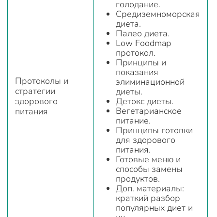
голодание.
Средиземноморская
диета.
Палео диета.
Low Foodmap
протокол.
Принципы и
показания
Протоколы и
элиминационной
стратегии
диеты.
здорового
Детокс диеты.
Вегетарианское
питания
питание.
Принципы готовки
для здорового
питания.
Готовые меню и
способы замены
продуктов.
Доп. материалы:
краткий разбор
популярных диет и