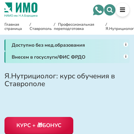
Главная
/
/
Профессиональная
/
страница
Ставрополь
переподготовка
Я.Нутрициолог
i
Доступно без мед.образования
i
Внесем в госуслуги/ФИС ФРДО
Я.Нутрициолог: курс обучения в
Ставрополе
КУРС + 🎁БОНУС