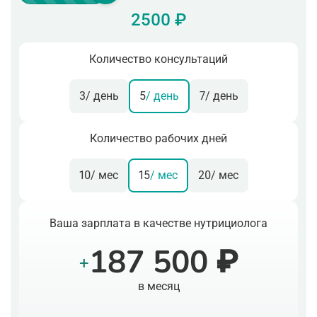
2500 ₽
Количество консультаций
3
/ день
5
/ день
7
/ день
Количество рабочих дней
10
/ мес
15
/ мес
20
/ мес
Ваша зарплата в качестве нутрициолога
187 500 ₽
+
в месяц