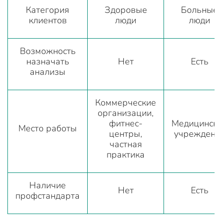
Категория
Здоровые
Больные
клиентов
люди
люди
Возможность
назначать
Нет
Есть
анализы
Коммерческие
организации,
фитнес-
Медицинск
Место работы
центры,
учреждени
частная
практика
Наличие
Нет
Есть
профстандарта