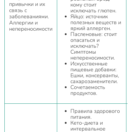
привычки и их
кому стоит
связь с
исключать глютен.
заболеваниями.
Яйцо: источник
полезных веществ и
Аллергии и
яркий аллерген.
непереносимости
Пасленовые: стоит
опасаться и
исключать?
Симптомы
непереносимости.
Искусственные
пищевые добавки:
Ешки, консерванты,
сахарозаменители.
Сочетаемость
продуктов.
Правила здорового
питания.
Кето-диета и
интервальное