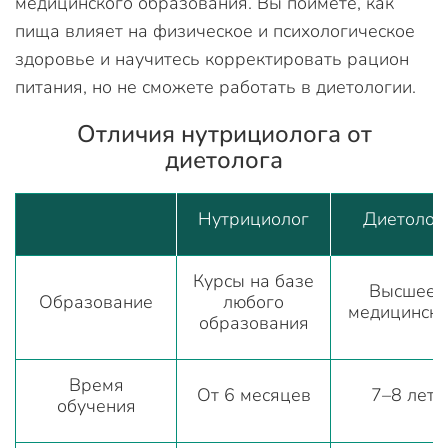
медицинского образования. Вы поймете, как
пища влияет на физическое и психологическое
здоровье и научитесь корректировать рацион
питания, но не сможете работать в диетологии.
Отличия нутрициолога от
диетолога
Нутрициолог
Диетолог
Курсы на базе
Высшее
Образование
любого
медицинско
образования
Время
От 6 месяцев
7–8 лет
обучения