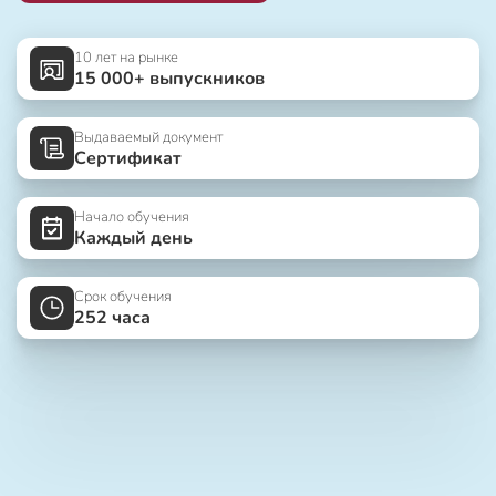
10 лет на рынке
15 000+ выпускников
Выдаваемый документ
Сертификат
Начало обучения
Каждый день
Срок обучения
252 часа