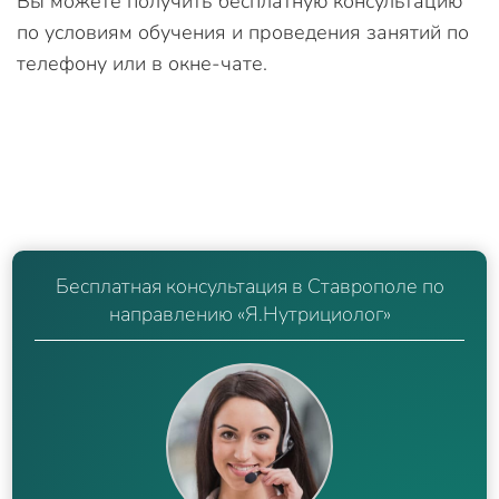
Вы можете получить бесплатную консультацию
по условиям обучения и проведения занятий по
телефону или в окне-чате.
Бесплатная консультация в Ставрополе по
направлению «Я.Нутрициолог»