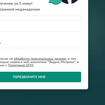
учение за 5 минут
рованной медакадемии
н
ласие на
обработку персональных данных
, в том
ощью сервиса веб-аналитики "Яндекс.Метрика", в
вии с
Политикой ОПД
ПЕРЕЗВОНИТЕ МНЕ