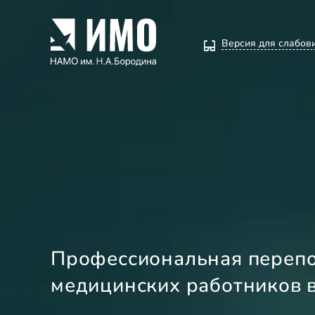
Версия для слабо
Профессиональная перепо
медицинских работников 