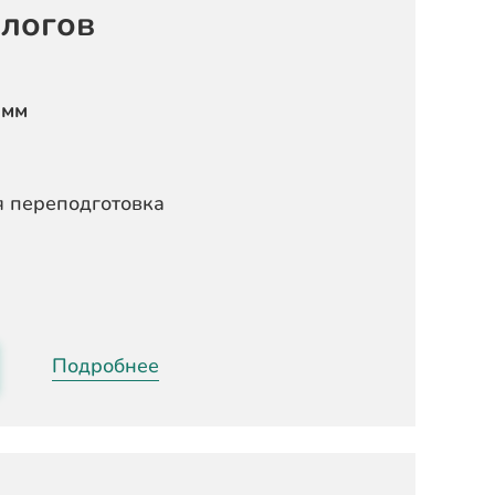
ологов
амм
 переподготовка
Подробнее