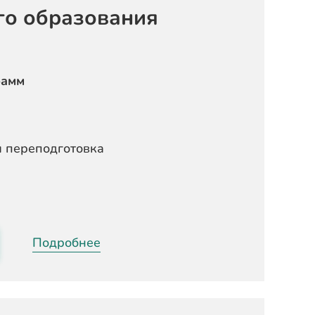
го образования
рамм
 переподготовка
Подробнее