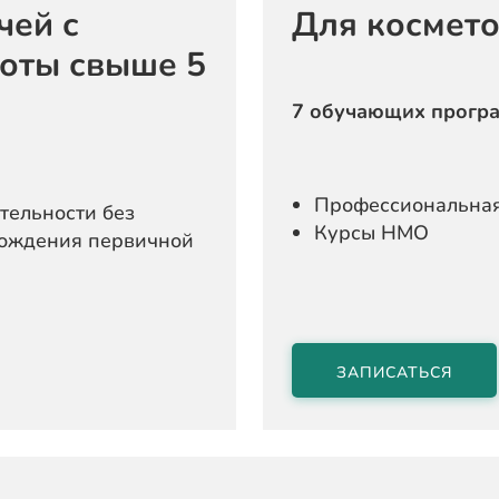
чей с
Для космет
боты свыше 5
7 обучающих прогр
Профессиональная
тельности без
Курсы НМО
хождения первичной
ЗАПИСАТЬСЯ