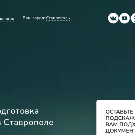
Ваш город:
Ставрополь
видящих
дготовка
ОСТАВЬТЕ
ПОДСКАЖЕ
в Ставрополе
ВАМ ПОДХ
ДОКУМЕНТ