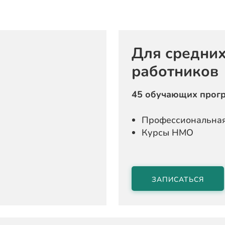
Для средни
работников
45 обучающих прог
Профессиональная
Курсы НМО
ЗАПИСАТЬСЯ