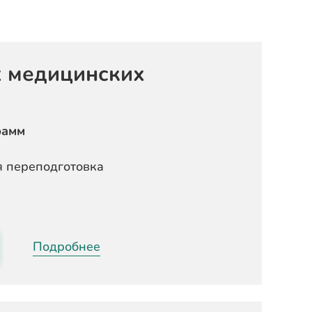
х медицинских
рамм
 переподготовка
Подробнее