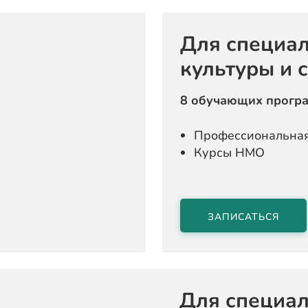
Для специа
культуры и 
8 обучающих прогр
Профессиональная
Курсы НМО
ЗАПИСАТЬСЯ
Для специал