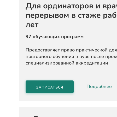
Для ординаторов и вра
перерывом в стаже ра
лет
97 обучающих программ
Предоставляет право практической дея
повторного обучения в вузе после про
специализированной аккредитации
Подробнее
ЗАПИСАТЬСЯ