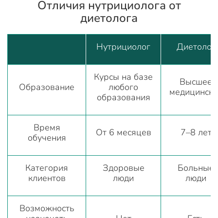
Отличия нутрициолога от
диетолога
Нутрициолог
Диетолог
Курсы на базе
Высшее
Образование
любого
медицинско
образования
Время
От 6 месяцев
7–8 лет
обучения
Категория
Здоровые
Больные
клиентов
люди
люди
Возможность