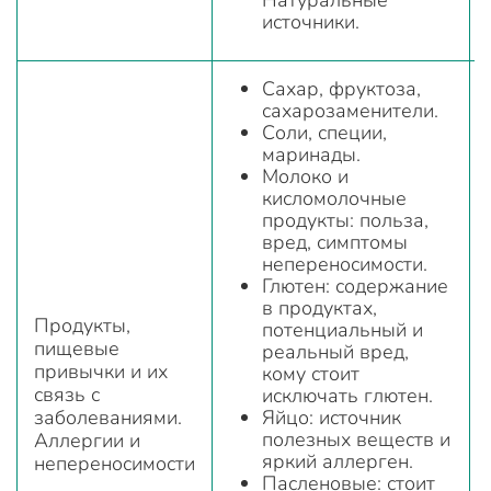
Натуральные
источники.
Сахар, фруктоза,
сахарозаменители.
Соли, специи,
маринады.
Молоко и
кисломолочные
продукты: польза,
вред, симптомы
непереносимости.
Глютен: содержание
в продуктах,
Продукты,
потенциальный и
пищевые
реальный вред,
привычки и их
кому стоит
связь с
исключать глютен.
заболеваниями.
Яйцо: источник
полезных веществ и
Аллергии и
яркий аллерген.
непереносимости
Пасленовые: стоит