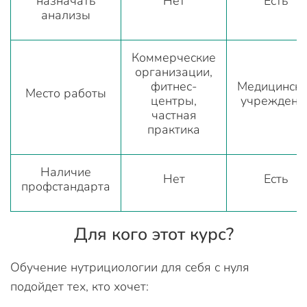
назначать
Нет
Есть
анализы
Коммерческие
организации,
фитнес-
Медицинск
Место работы
центры,
учреждени
частная
практика
Наличие
Нет
Есть
профстандарта
Для кого этот курс?
Обучение нутрициологии для себя с нуля
подойдет тех, кто хочет: