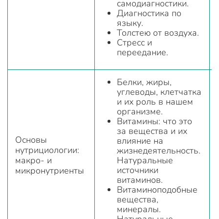
самодиагностики.
Диагностика по
языку.
Толстею от воздуха.
Стресс и
переедание.
Белки, жиры,
углеводы, клетчатка
и их роль в нашем
организме.
Витамины: что это
за вещества и их
Основы
влияние на
нутрициологии:
жизнедеятельность.
макро- и
Натуральные
источники
микронутриенты
витаминов.
Витаминоподобные
вещества,
минералы.