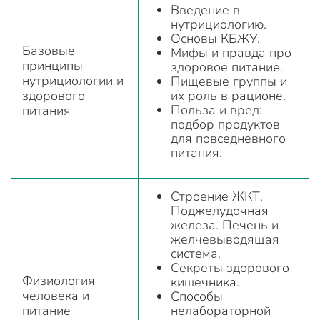
Введение в
нутрициологию.
Основы КБЖУ.
Базовые
Мифы и правда про
принципы
здоровое питание.
нутрициологии и
Пищевые группы и
здорового
их роль в рационе.
Польза и вред:
питания
подбор продуктов
для повседневного
питания.
Строение ЖКТ.
Поджелудочная
железа. Печень и
желчевыводящая
система.
Секреты здорового
Физиология
кишечника.
человека и
Способы
питание
нелабораторной