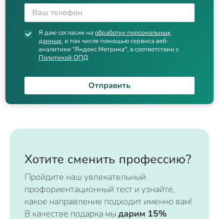
Я даю согласие на
обработку персональных
данных
, в том числе помощью сервиса веб-
аналитики "Яндекс.Метрика", в соответствии с
Политикой ОПД
Отправить
Хотите сменить профессию?
Пройдите наш увлекательный
профориентационный тест и узнайте,
какое направление подходит именно вам!
В качестве подарка мы
дарим 15%