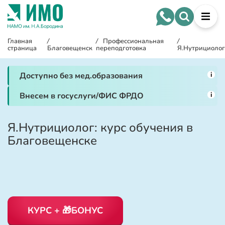
Главная
/
/
Профессиональная
/
страница
Благовещенск
переподготовка
Я.Нутрициолог
i
Доступно без мед.образования
i
Внесем в госуслуги/ФИС ФРДО
Я.Нутрициолог: курс обучения в
Благовещенске
КУРС + 🎁БОНУС