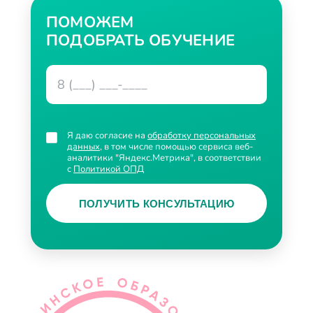
ПОМОЖЕМ
ПОДОБРАТЬ ОБУЧЕНИЕ
Я даю согласие на
обработку персональных
данных
, в том числе помощью сервиса веб-
аналитики "Яндекс.Метрика", в соответствии
с
Политикой ОПД
ПОЛУЧИТЬ КОНСУЛЬТАЦИЮ