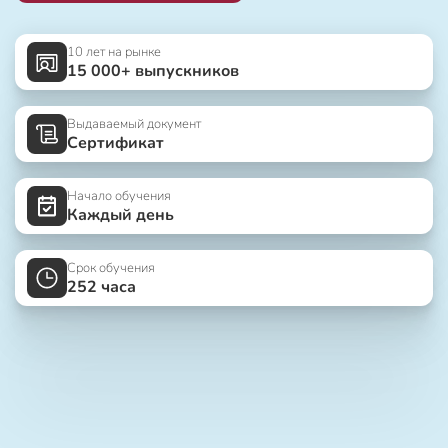
10 лет на рынке
15 000+ выпускников
Выдаваемый документ
Сертификат
Начало обучения
Каждый день
Срок обучения
252 часа