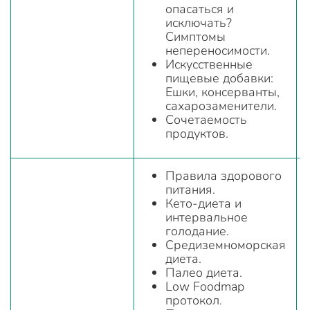
опасаться и
исключать?
Симптомы
непереносимости.
Искусственные
пищевые добавки:
Ешки, консерванты,
сахарозаменители.
Сочетаемость
продуктов.
Правила здорового
питания.
Кето-диета и
интервальное
голодание.
Средиземноморская
диета.
Палео диета.
Low Foodmap
протокол.