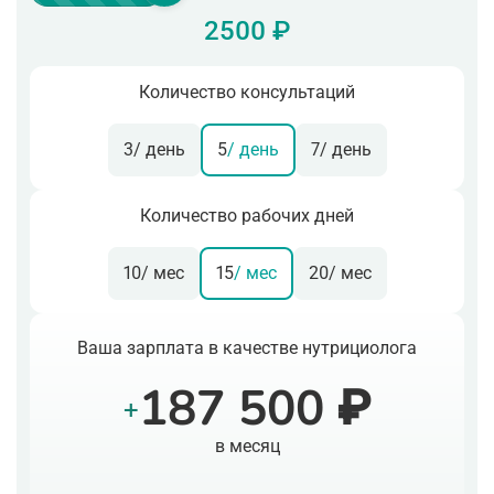
2500 ₽
Количество консультаций
3
/ день
5
/ день
7
/ день
Количество рабочих дней
10
/ мес
15
/ мес
20
/ мес
Ваша зарплата в качестве нутрициолога
187 500 ₽
+
в месяц