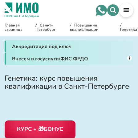
Главная
/
Санкт-
/
Повышение
/
страница
Петербург
квалификации
Генетика
Аккредитация под ключ
i
Внесем в госуслуги/ФИС ФРДО
Генетика: курс повышения
квалификации в Санкт-Петербурге
КУРС + 🎁БОНУС