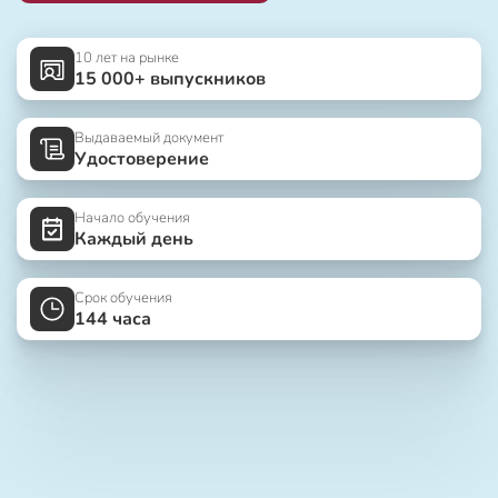
10 лет на рынке
15 000+ выпускников
Выдаваемый документ
Удостоверение
Начало обучения
Каждый день
Срок обучения
144 часа