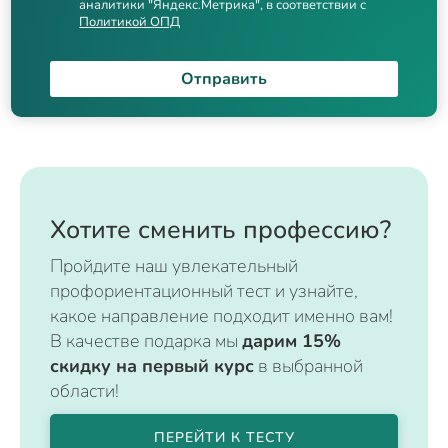
аналитики "Яндекс.Метрика", в соответствии с
Политикой ОПД
Отправить
Хотите сменить профессию?
Пройдите наш увлекательный
профориентационный тест и узнайте,
какое направление подходит именно вам!
В качестве подарка мы
дарим 15%
скидку на первый курс
в выбранной
области!
ПЕРЕЙТИ К ТЕСТУ