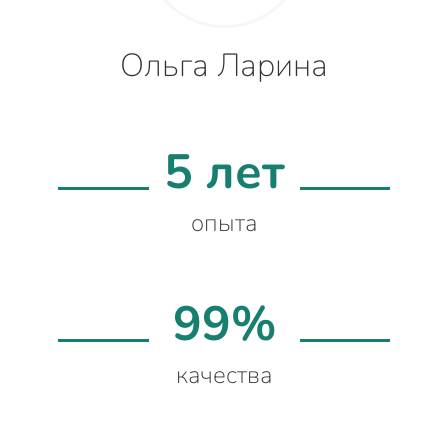
Ольга Ларина
5 лет
опыта
99%
качества