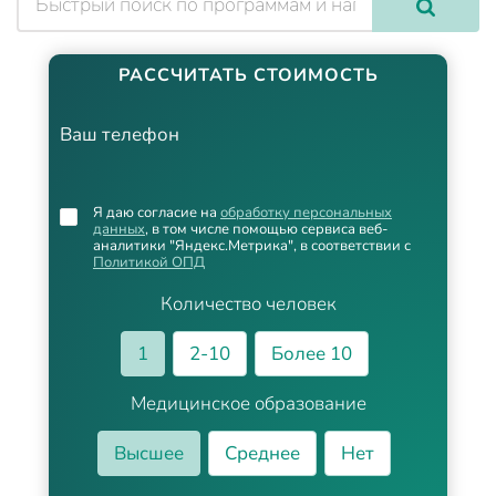
РАССЧИТАТЬ СТОИМОСТЬ
Ваш телефон
Я даю согласие на
обработку персональных
данных
, в том числе помощью сервиса веб-
аналитики "Яндекс.Метрика", в соответствии с
Политикой ОПД
Количество человек
1
2-10
Более 10
Медицинское образование
Высшее
Среднее
Нет