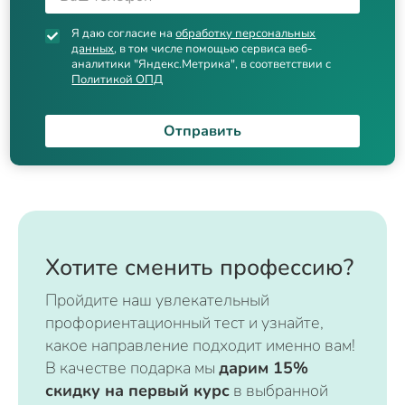
Я даю согласие на
обработку персональных
данных
, в том числе помощью сервиса веб-
аналитики "Яндекс.Метрика", в соответствии с
Политикой ОПД
Отправить
Хотите сменить профессию?
Пройдите наш увлекательный
профориентационный тест и узнайте,
какое направление подходит именно вам!
В качестве подарка мы
дарим 15%
скидку на первый курс
в выбранной