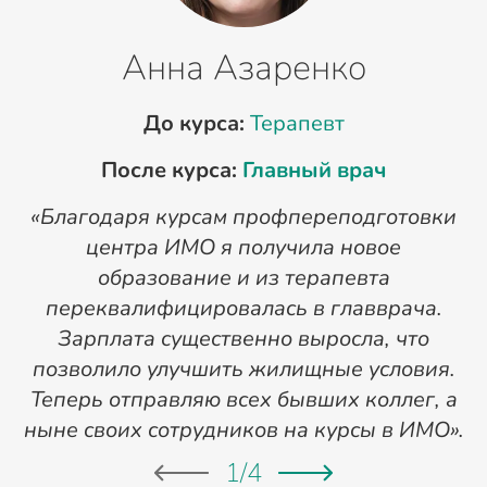
Анна Азаренко
До курса:
Терапевт
После курса:
Главный врач
«Благодаря курсам профпереподготовки
«
центра ИМО я получила новое
п
образование и из терапевта
переквалифицировалась в главврача.
Зарплата существенно выросла, что
позволило улучшить жилищные условия.
Теперь отправляю всех бывших коллег, а
ныне своих сотрудников на курсы в ИМО».
1
/
4