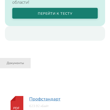
области!
ПЕРЕЙТИ К ТЕСТУ
Документы
Профстандарт
623.92 кБайт
PDF