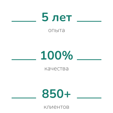
5 лет
опыта
100%
качества
850+
клиентов