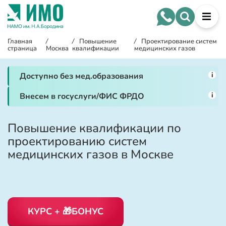
Главная
/
/
Повышение
/
Проектирование систем
страница
Москва
квалификации
медицинских газов
i
Доступно без мед.образования
i
Внесем в госуслуги/ФИС ФРДО
Повышение квалификации по
проектированию систем
медицинских газов в Москве
КУРС + 🎁БОНУС