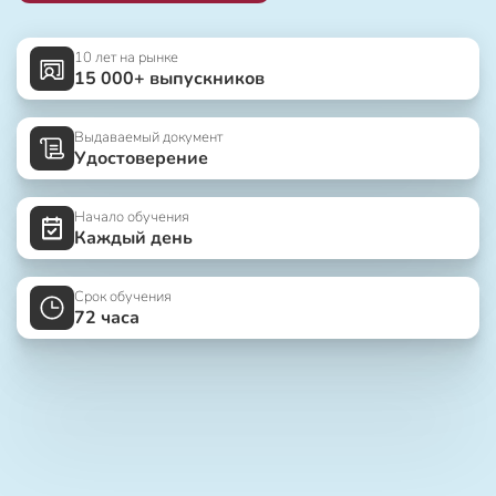
10 лет на рынке
15 000+ выпускников
Выдаваемый документ
Удостоверение
Начало обучения
Каждый день
Срок обучения
72 часа