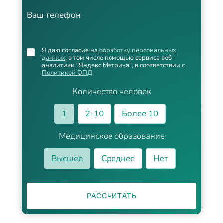
Ваш телефон
Я даю согласие на
обработку персональных
данных
, в том числе помощью сервиса веб-
аналитики "Яндекс.Метрика", в соответствии с
Политикой ОПД
Количество человек
1
2-10
Более 10
Медицинское образование
Высшее
Среднее
Нет
РАССЧИТАТЬ