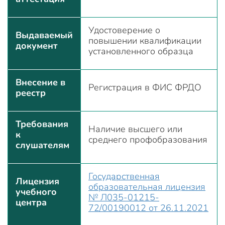
Удостоверение о
Выдаваемый
повышении квалификации
документ
установленного образца
Внесение в
Регистрация в ФИС ФРДО
реестр
Требования
Наличие высшего или
к
среднего профобразования
слушателям
Государственная
Лицензия
образовательная лицензия
учебного
№ Л035-01215-
центра
72/00190012 от 26.11.2021