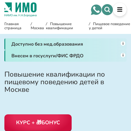
Главная
/
/
Повышение
/
Пищевое поведение
страница
Москва
квалификации
у детей
i
Доступно без мед.образования
i
Внесем в госуслуги/ФИС ФРДО
Повышение квалификации по
пищевому поведению детей в
Москве
КУРС + 🎁БОНУС