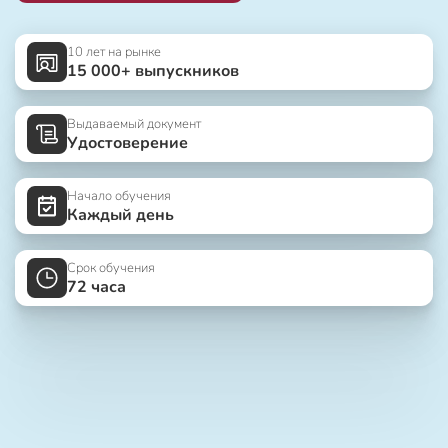
10 лет на рынке
15 000+ выпускников
Выдаваемый документ
Удостоверение
Начало обучения
Каждый день
Срок обучения
72 часа