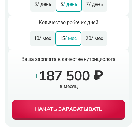
3
/ день
5
/ день
7
/ день
Количество рабочих дней
10
/ мес
15
/ мес
20
/ мес
Ваша зарплата в качестве нутрициолога
187 500 ₽
+
в месяц
НАЧАТЬ ЗАРАБАТЫВАТЬ