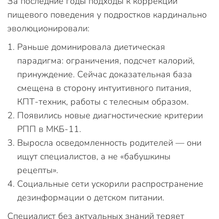
За последние годы подходы к коррекции
пищевого поведения у подростков кардинально
эволюционировали:
Раньше доминировала диетическая
парадигма: ограничения, подсчет калорий,
принуждение. Сейчас доказательная база
смещена в сторону интуитивного питания,
КПТ-техник, работы с телесным образом.
Появились новые диагностические критерии
РПП в МКБ-11.
Выросла осведомленность родителей — они
ищут специалистов, а не «бабушкины
рецепты».
Социальные сети ускорили распространение
дезинформации о детском питании.
Специалист без актуальных знаний теряет