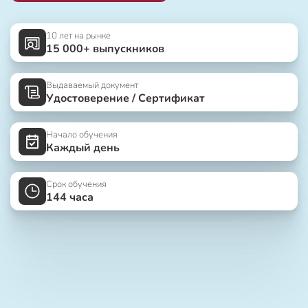
10 лет на рынке
15 000+ выпускников
Выдаваемый документ
Удостоверение / Сертификат
Начало обучения
Каждый день
Срок обучения
144 часа