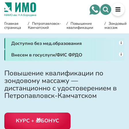
Главная
/
Петропавловск-
/
Повышение
/
Зондовый
страница
Камчатский
квалификации
массаж
i
Доступно без мед.образования
i
Внесем в госуслуги/ФИС ФРДО
Повышение квалификации по
зондовому массажу —
дистанционно с удостоверением в
Петропавловск-Камчатском
КУРС + 🎁БОНУС