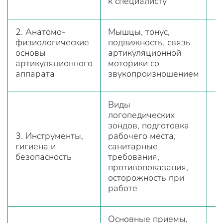
к специалисту
2. Анатомо-
Мышцы, тонус,
физиологические
подвижность, связь
основы
артикуляционной
артикуляционного
моторики со
аппарата
звукопроизношением
Виды
логопедических
зондов, подготовка
3. Инструменты,
рабочего места,
гигиена и
санитарные
безопасность
требования,
противопоказания,
осторожность при
работе
Основные приемы,