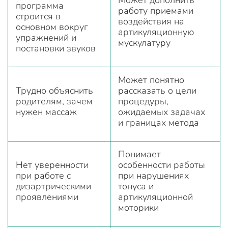
программа
работу приемами
строится в
воздействия на
основном вокруг
артикуляционную
упражнений и
мускулатуру
постановки звуков
Может понятно
Трудно объяснить
рассказать о цели
родителям, зачем
процедуры,
нужен массаж
ожидаемых задачах
и границах метода
Понимает
Нет уверенности
особенности работы
при работе с
при нарушениях
дизартрическими
тонуса и
проявлениями
артикуляционной
моторики