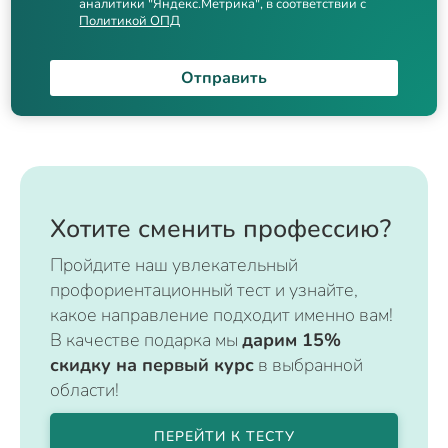
аналитики "Яндекс.Метрика", в соответствии с
Политикой ОПД
Отправить
Хотите сменить профессию?
Пройдите наш увлекательный
профориентационный тест и узнайте,
какое направление подходит именно вам!
В качестве подарка мы
дарим 15%
скидку на первый курс
в выбранной
области!
ПЕРЕЙТИ К ТЕСТУ