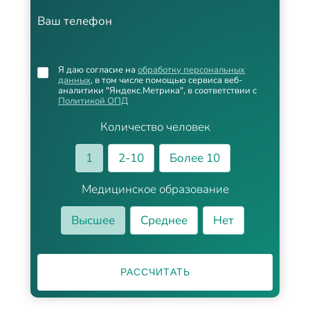
Ваш телефон
Я даю согласие на
обработку персональных
данных
, в том числе помощью сервиса веб-
аналитики "Яндекс.Метрика", в соответствии с
Политикой ОПД
Количество человек
1
2-10
Более 10
Медицинское образование
Высшее
Среднее
Нет
РАССЧИТАТЬ