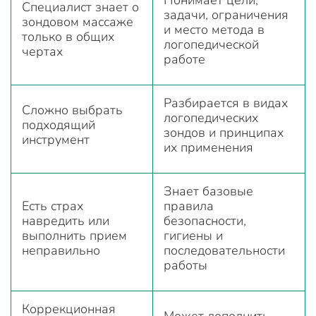
Специалист знает о
задачи, ограничения
зондовом массаже
и место метода в
только в общих
логопедической
чертах
работе
Разбирается в видах
Сложно выбрать
логопедических
подходящий
зондов и принципах
инструмент
их применения
Знает базовые
Есть страх
правила
навредить или
безопасности,
выполнить прием
гигиены и
неправильно
последовательности
работы
Коррекционная
Может дополнить