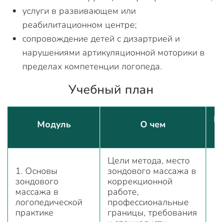
услуги в развивающем или
реабилитационном центре;
сопровождение детей с дизартрией и
нарушениями артикуляционной моторики в
пределах компетенции логопеда.
Учебный план
К
Модуль
О чем
Цели метода, место
1. Основы
зондового массажа в
зондового
коррекционной
массажа в
работе,
логопедической
профессиональные
практике
границы, требования