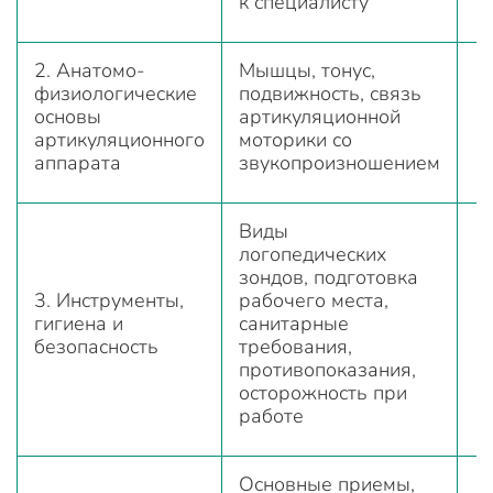
к специалисту
2. Анатомо-
Мышцы, тонус,
физиологические
подвижность, связь
основы
артикуляционной
артикуляционного
моторики со
аппарата
звукопроизношением
Виды
логопедических
зондов, подготовка
3. Инструменты,
рабочего места,
гигиена и
санитарные
безопасность
требования,
противопоказания,
осторожность при
работе
Основные приемы,