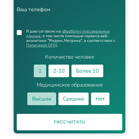
Ваш телефон
Я даю согласие на
обработку персональных
данных
, в том числе помощью сервиса веб-
аналитики "Яндекс.Метрика", в соответствии с
Политикой ОПД
Количество человек
1
2-10
Более 10
Медицинское образование
Высшее
Среднее
Нет
РАССЧИТАТЬ