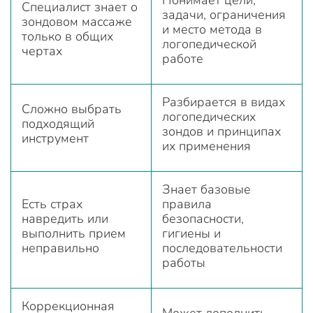
Специалист знает о
задачи, ограничения
зондовом массаже
и место метода в
только в общих
логопедической
чертах
работе
Разбирается в видах
Сложно выбрать
логопедических
подходящий
зондов и принципах
инструмент
их применения
Знает базовые
Есть страх
правила
навредить или
безопасности,
выполнить прием
гигиены и
неправильно
последовательности
работы
Коррекционная
Может дополнить