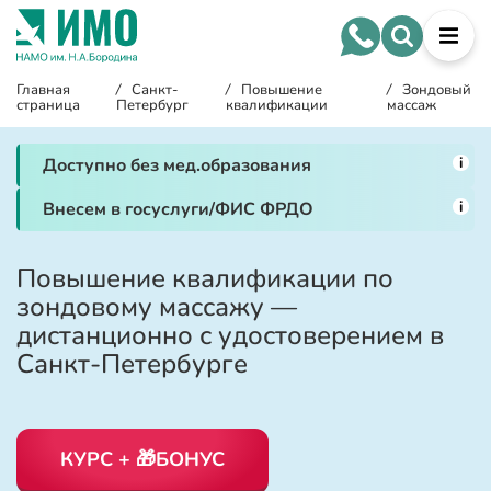
Главная
/
Санкт-
/
Повышение
/
Зондовый
страница
Петербург
квалификации
массаж
i
Доступно без мед.образования
i
Внесем в госуслуги/ФИС ФРДО
Повышение квалификации по
зондовому массажу —
дистанционно с удостоверением в
Санкт-Петербурге
КУРС + 🎁БОНУС