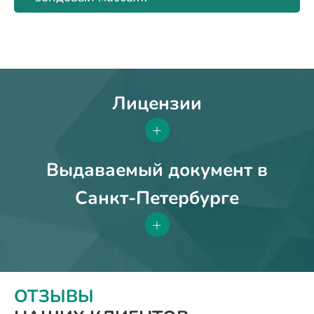
Лицензии
+
Выдаваемый документ в
Санкт-Петербурге
+
ОТЗЫВЫ