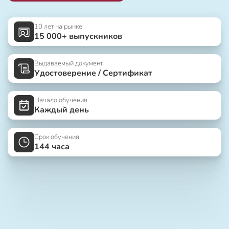
10 лет на рынке
15 000+ выпускников
Выдаваемый документ
Удостоверение / Сертификат
Начало обучения
Каждый день
Срок обучения
144 часа