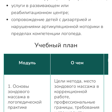
услуги в развивающем или
реабилитационном центре;
сопровождение детей с дизартрией и
нарушениями артикуляционной моторики в
пределах компетенции логопеда.
Учебный план
К
Модуль
О чем
Цели метода, место
1. Основы
зондового массажа в
зондового
коррекционной
массажа в
работе,
логопедической
профессиональные
практике
границы, требования