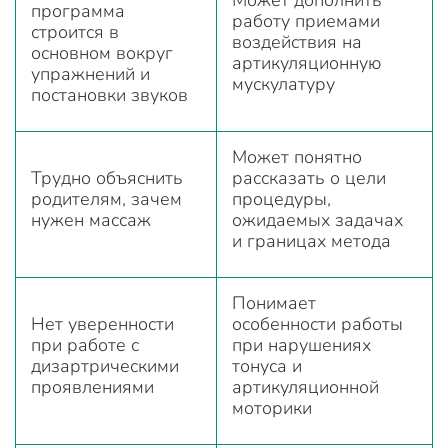
программа
работу приемами
строится в
воздействия на
основном вокруг
артикуляционную
упражнений и
мускулатуру
постановки звуков
Может понятно
Трудно объяснить
рассказать о цели
родителям, зачем
процедуры,
нужен массаж
ожидаемых задачах
и границах метода
Понимает
Нет уверенности
особенности работы
при работе с
при нарушениях
дизартрическими
тонуса и
проявлениями
артикуляционной
моторики