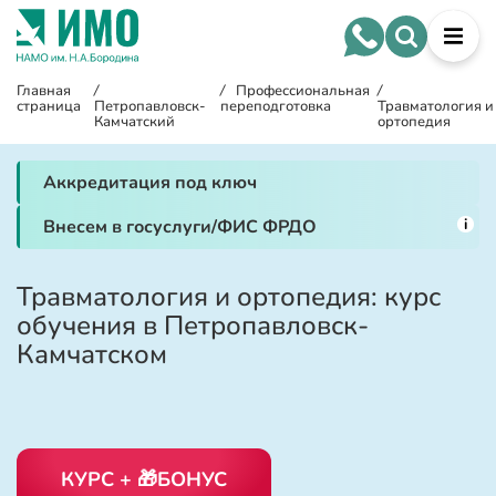
Главная
/
/
Профессиональная
/
страница
Петропавловск-
переподготовка
Травматология и
Камчатский
ортопедия
Аккредитация под ключ
i
Внесем в госуслуги/ФИС ФРДО
Травматология и ортопедия: курс
обучения в Петропавловск-
Камчатском
КУРС + 🎁БОНУС