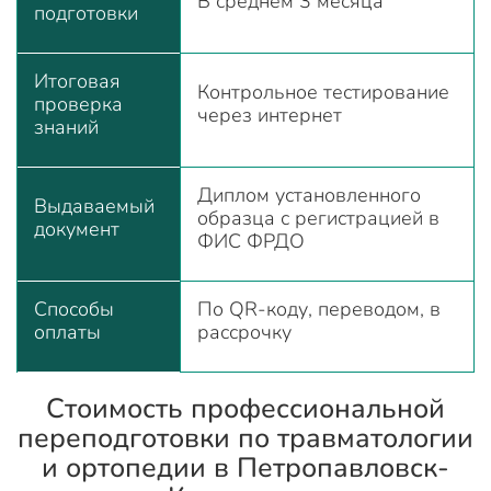
В среднем 3 месяца
подготовки
Итоговая
Контрольное тестирование
проверка
через интернет
знаний
Диплом установленного
Выдаваемый
образца с регистрацией в
документ
ФИС ФРДО
Способы
По QR-коду, переводом, в
оплаты
рассрочку
Стоимость профессиональной
переподготовки по травматологии
и ортопедии в Петропавловск-