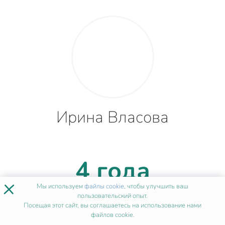
Ирина Власова
4 года
×
Мы используем
файлы cookie
, чтобы улучшить ваш
опыта
пользовательский опыт.
Посещая этот сайт, вы соглашаетесь на использование нами
файлов cookie.