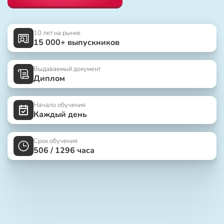
10 лет на рынке
15 000+ выпускников
Выдаваемый документ
Диплом
Начало обучения
Каждый день
Срок обучения
506 / 1296 часа