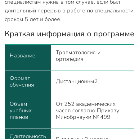
специалистам нужна в том случае, если был
длительный перерыв в работе по специальности
сроком 5 лет и более.
Краткая информация о программе
Травматология и
Название
ортопедия
Формат
Дистанционный
обучения
Объем
От 252 академических
учебных
часов согласно Приказу
планов
Минобрнауки № 499
Длительность