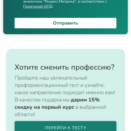
аналитики "Яндекс.Метрика", в соответствии с
Политикой ОПД
Отправить
Хотите сменить профессию?
Пройдите наш увлекательный
профориентационный тест и узнайте,
какое направление подходит именно вам!
В качестве подарка мы
дарим 15%
скидку на первый курс
в выбранной
области!
ПЕРЕЙТИ К ТЕСТУ