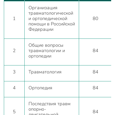
Организация
травматологической
1
и ортопедической
80
помощи в Российской
Федерации
Общие вопросы
2
травматологии и
84
ортопедии
3
Травматология
84
4
Ортопедия
84
Последствия травм
опорно-
5
84
двигательной