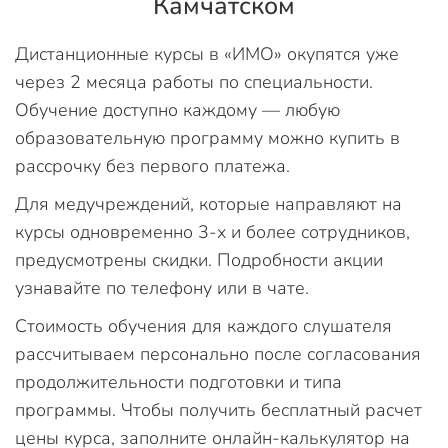
Камчатском
Дистанционные курсы в «ИМО» окупятся уже
через 2 месяца работы по специальности.
Обучение доступно каждому — любую
образовательную программу можно купить в
рассрочку без первого платежа.
Для медучреждений, которые направляют на
курсы одновременно 3-х и более сотрудников,
предусмотрены скидки. Подробности акции
узнавайте по телефону или в чате.
Стоимость обучения для каждого слушателя
рассчитываем персонально после согласования
продолжительности подготовки и типа
программы. Чтобы получить бесплатный расчет
цены курса, заполните онлайн-калькулятор на