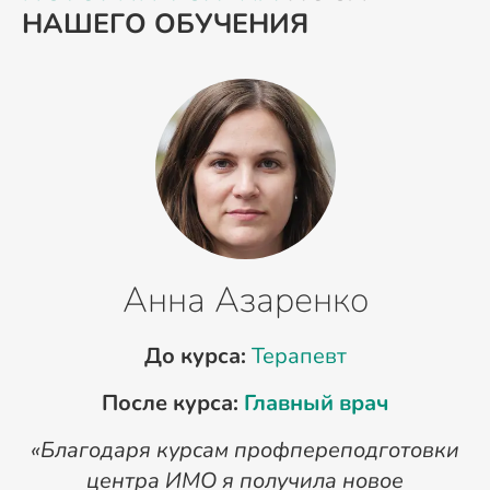
НАШЕГО ОБУЧЕНИЯ
Анна Азаренко
До курса:
Терапевт
После курса:
Главный врач
«Благодаря курсам профпереподготовки
«
центра ИМО я получила новое
п