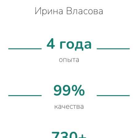
Ирина Власова
4 года
опыта
99%
качества
730+