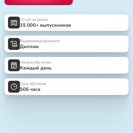
10 лет на рынке
15 000+ выпускников
Выдаваемый документ
Диплом
Начало обучения
Каждый день
Срок обучения
506 часа