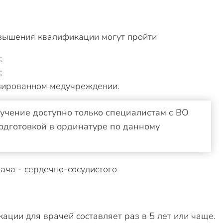
овышения квалификации могут пройти
;
;
зированном медучреждении.
учение доступно только специалистам с ВО
одготовкой в ординатуре по данному
ции для врачей составляет раз в 5 лет или чаще.