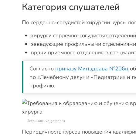
Категория слушателей
По сердечно-сосудистой хирургии курсы п
хирурги сердечно-сосудистых отделений
заведующие профильными отделениями
врачи приемного отделения в специали
Согласно
приказу Минздрава №206н
об
по «Лечебному делу» и «Педиатрии» и п
профилю.
Источник: ivo.garant.ru
Периодичность курсов повышения квалифика