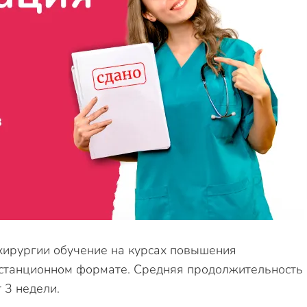
хирургии обучение на курсах повышения
истанционном формате. Средняя продолжительность
т 3 недели.