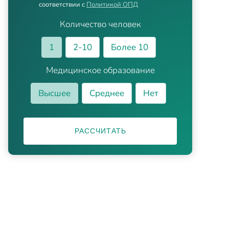
соответствии с
Политикой ОПД
Количество человек
1
2-10
Более 10
Медицинское образование
Высшее
Среднее
Нет
РАССЧИТАТЬ