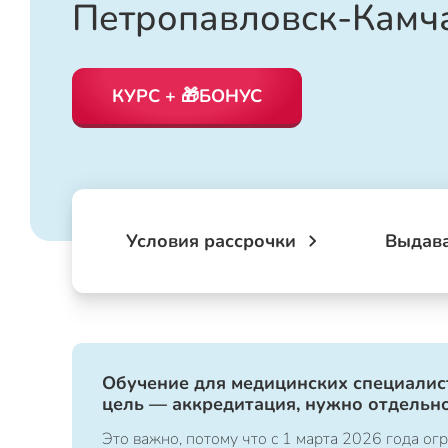
Петропавловск-Камч
КУРС + 🎁БОНУС
Условия рассрочки
Выдав
Обучение для медицинских специалист
цель — аккредитация, нужно отдельно
Это важно, потому что с 1 марта 2026 года 