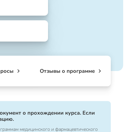
просы
Отзывы о программе
документ о прохождении курса. Если
ацию.
ограммам медицинского и фармацевтического