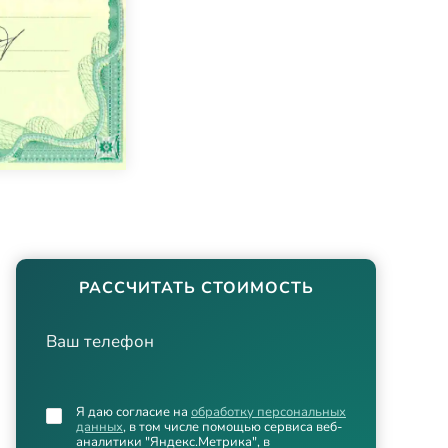
РАССЧИТАТЬ СТОИМОСТЬ
Ваш телефон
Я даю согласие на
обработку персональных
данных
, в том числе помощью сервиса веб-
аналитики "Яндекс.Метрика", в