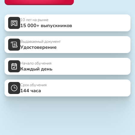
10 лет на рынке
15 000+ выпускников
Выдаваемый документ
Удостоверение
Начало обучения
Каждый день
Срок обучения
144 часа