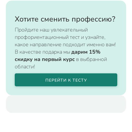
Хотите сменить профессию?
Пройдите наш увлекательный
профориентационный тест и узнайте,
какое направление подходит именно вам!
В качестве подарка мы
дарим 15%
скидку на первый курс
в выбранной
области!
ПЕРЕЙТИ К ТЕСТУ