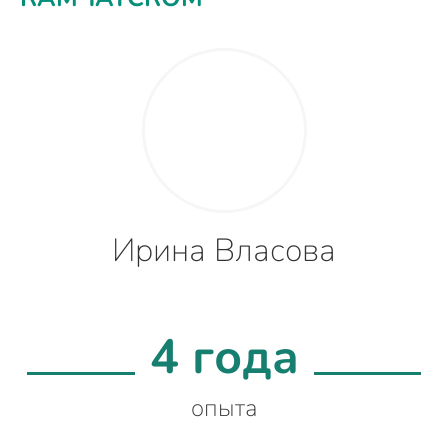
Ирина Власова
4 года
опыта