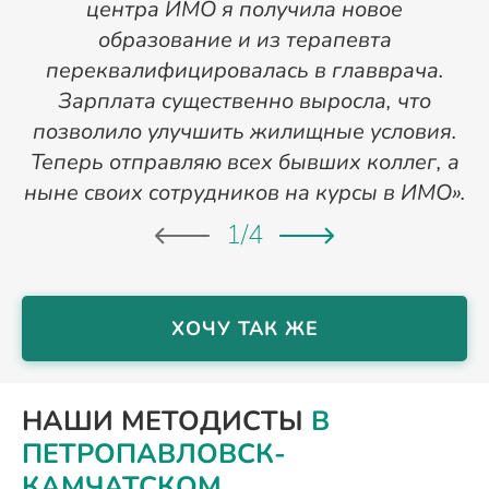
центра ИМО я получила новое
п
образование и из терапевта
переквалифицировалась в главврача.
Зарплата существенно выросла, что
позволило улучшить жилищные условия.
Теперь отправляю всех бывших коллег, а
ныне своих сотрудников на курсы в ИМО».
1
/
4
ХОЧУ ТАК ЖЕ
НАШИ МЕТОДИСТЫ
В
ПЕТРОПАВЛОВСК-
КАМЧАТСКОМ