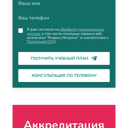
Ваше имя
Ваш телефон
Я даю согласие на
обработку персональных
данных
, в том числе помощью сервиса веб-
аналитики "Яндекс.Метрика", в соответствии с
Политикой ОПД
ПОЛУЧИТЬ УЧЕБНЫЙ ПЛАН
КОНСУЛЬТАЦИЯ ПО ТЕЛЕФОНУ