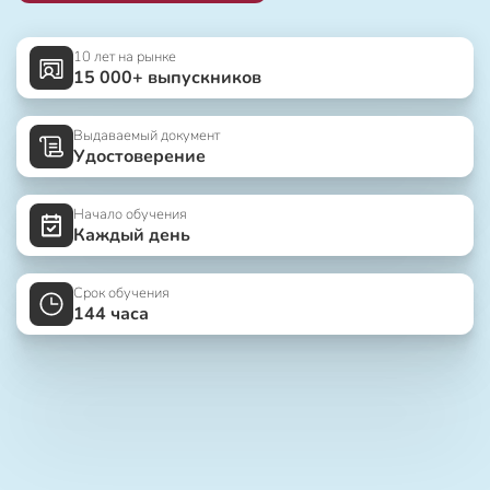
10 лет на рынке
15 000+ выпускников
Выдаваемый документ
Удостоверение
Начало обучения
Каждый день
Срок обучения
144 часа