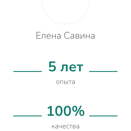
Елена Савина
5 лет
опыта
100%
качества