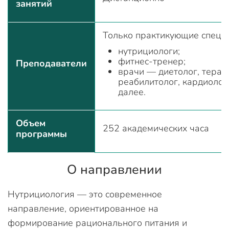
занятий
Только практикующие специ
нутрициологи;
фитнес-тренер;
Преподаватели
врачи — диетолог, терап
реабилитолог, кардиолог 
далее.
Объем
252 академических часа
программы
О направлении
Нутрициология — это современное
направление, ориентированное на
формирование рационального питания и