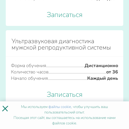
Записаться
Ультразвуковая диагностика
мужской репродуктивной системы
Форма обучения
Дистанционно
Количество часов
от 36
Начало обучения
Каждый день
Записаться
×
Мы используем
файлы cookie
, чтобы улучшить ваш
пользовательский опыт.
Посещая этот сайт, вы соглашаетесь на использование нами
Ультразвуковая диагностика
файлов cookie.
органов брюшной полости