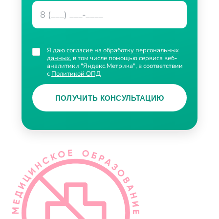
Я даю согласие на
обработку персональных
данных
, в том числе помощью сервиса веб-
аналитики "Яндекс.Метрика", в соответствии
с
Политикой ОПД
ПОЛУЧИТЬ КОНСУЛЬТАЦИЮ