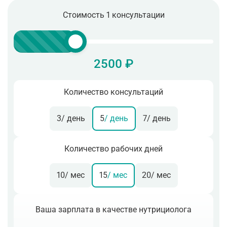
Стоимость 1 консультации
2500 ₽
Количество консультаций
3
/ день
5
/ день
7
/ день
Количество рабочих дней
10
/ мес
15
/ мес
20
/ мес
Ваша зарплата в качестве нутрициолога