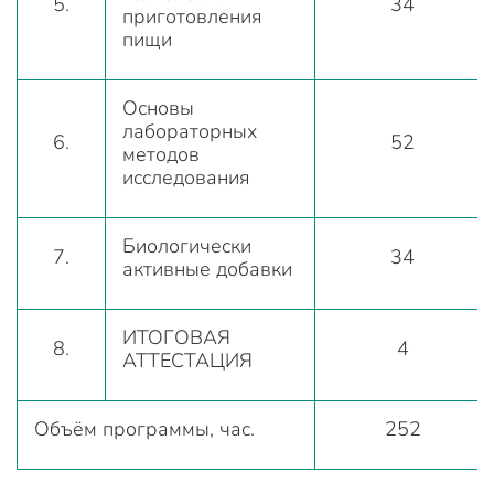
5.
34
приготовления
пищи
Основы
лабораторных
6.
52
методов
исследования
Биологически
7.
34
активные добавки
ИТОГОВАЯ
8.
4
АТТЕСТАЦИЯ
Объём программы, час.
252