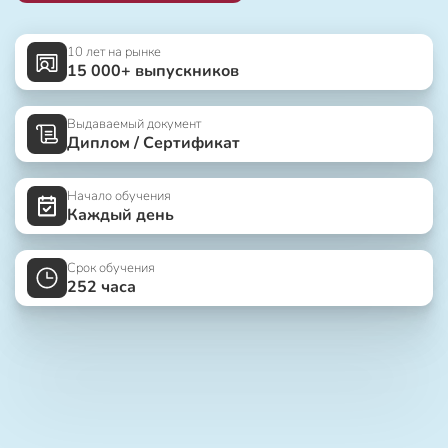
10 лет на рынке
15 000+ выпускников
Выдаваемый документ
Диплом / Сертификат
Начало обучения
Каждый день
Срок обучения
252 часа