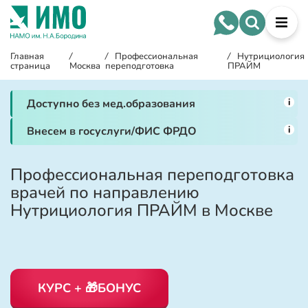
Главная
/
/
Профессиональная
/
Нутрициология
страница
Москва
переподготовка
ПРАЙМ
i
Доступно без мед.образования
i
Внесем в госуслуги/ФИС ФРДО
Профессиональная переподготовка
врачей по направлению
Нутрициология ПРАЙМ в Москве
КУРС + 🎁БОНУС