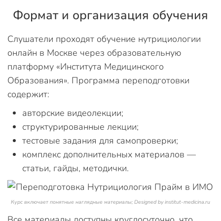
Формат и организация обучения
Слушатели проходят обучение нутрициологии
онлайн в Москве через образовательную
платформу «Института Медицинского
Образования». Программа переподготовки
содержит:
авторские видеолекции;
структурированные лекции;
тестовые задания для самопроверки;
комплекс дополнительных материалов —
статьи, гайды, методички.
Курс включает понятные наглядные материалы; Designed by institut-medicina.ru
Все материалы доступны круглосуточно, что