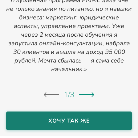
Углубленная программа PRIME дала мне
г
не только знания по питанию, но и навыки
бизнеса: маркетинг, юридические
н
аспекты, управление проектами. Уже
через 2 месяца после обучения я
запустила онлайн-консультации, набрала
30 клиентов и вышла на доход 95 000
рублей. Мечта сбылась — я сама себе
начальник.»
1
/
3
ХОЧУ ТАК ЖЕ