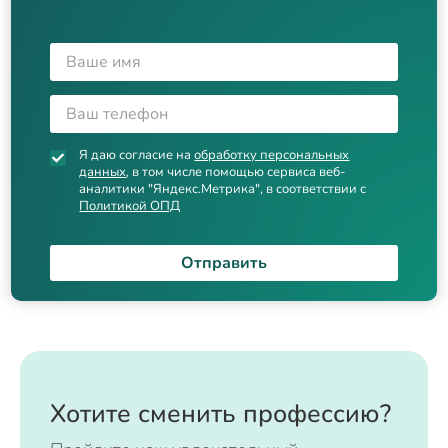
Я даю согласие на
обработку персональных
данных
, в том числе помощью сервиса веб-
аналитики "Яндекс.Метрика", в соответствии с
Политикой ОПД
Отправить
Хотите сменить профессию?