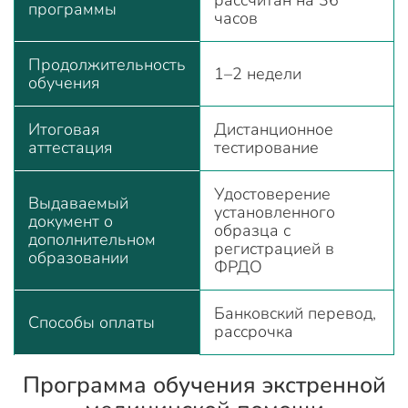
рассчитан на 36
программы
часов
Продолжительность
1–2 недели
обучения
Итоговая
Дистанционное
аттестация
тестирование
Удостоверение
Выдаваемый
установленного
документ о
образца с
дополнительном
регистрацией в
образовании
ФРДО
Банковский перевод,
Способы оплаты
рассрочка
Программа обучения экстренной