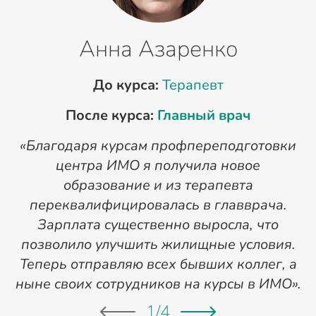
Анна Азаренко
До курса:
Терапевт
После курса:
Главный врач
«Благодаря курсам профпереподготовки
«
центра ИМО я получила новое
п
образование и из терапевта
переквалифицировалась в главврача.
Зарплата существенно выросла, что
позволило улучшить жилищные условия.
Теперь отправляю всех бывших коллег, а
ныне своих сотрудников на курсы в ИМО».
1
/
4