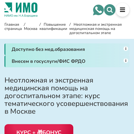
Главная
/
/
Повышение
/
Неотложная и экстренная
страница
Москва
квалификации
медицинская помощь на
догоспитальном этапе
i
Доступно без мед.образования
i
Внесем в госуслуги/ФИС ФРДО
Неотложная и экстренная
медицинская помощь на
догоспитальном этапе: курс
тематического усовершенствования
в Москве
КУРС + 🎁БОНУС