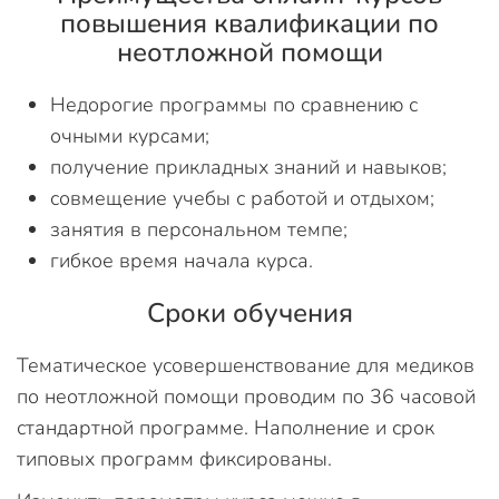
повышения квалификации по
неотложной помощи
Недорогие программы по сравнению с
очными курсами;
получение прикладных знаний и навыков;
совмещение учебы с работой и отдыхом;
занятия в персональном темпе;
гибкое время начала курса.
Сроки обучения
Тематическое усовершенствование для медиков
по неотложной помощи проводим по 36 часовой
стандартной программе. Наполнение и срок
типовых программ фиксированы.