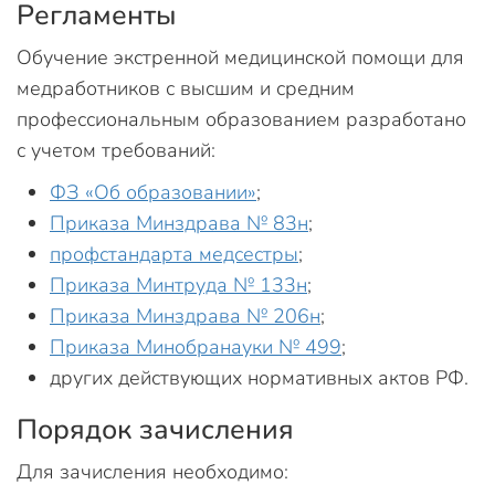
Регламенты
Обучение экстренной медицинской помощи для
медработников с высшим и средним
профессиональным образованием разработано
с учетом требований:
ФЗ «Об образовании»
;
Приказа Минздрава № 83н
;
профстандарта медсестры
;
Приказа Минтруда № 133н
;
Приказа Минздрава № 206н
;
Приказа Минобранауки № 499
;
других действующих нормативных актов РФ.
Порядок зачисления
Для зачисления необходимо: