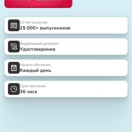
10 лет на рынке
15 000+ выпускников
Выдаваемый документ
Удостоверение
Начало обучения
Каждый день
Срок обучения
36 часа