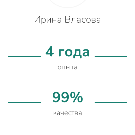
Ирина Власова
4 года
опыта
99%
качества