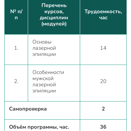
Перечень
№ п/
курсов,
Трудоемкость,
п
дисциплин
час
(модулей)
Основы
1.
лазерной
14
эпиляции
Особенности
мужской
2.
20
лазерной
эпиляции
Самопроверка
2
Объём программы, час.
36