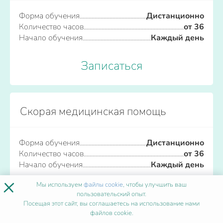
Форма обучения
Дистанционно
Количество часов
от 36
Начало обучения
Каждый день
Записаться
Скорая медицинская помощь
Форма обучения
Дистанционно
Количество часов
от 36
Начало обучения
Каждый день
×
Мы используем
файлы cookie
, чтобы улучшить ваш
Записаться
пользовательский опыт.
Посещая этот сайт, вы соглашаетесь на использование нами
файлов cookie.