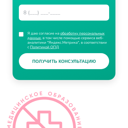
Я даю согласие на
обработку персональных
данных
, в том числе помощью сервиса веб-
аналитики "Яндекс.Метрика", в соответствии
с
Политикой ОПД
ПОЛУЧИТЬ КОНСУЛЬТАЦИЮ