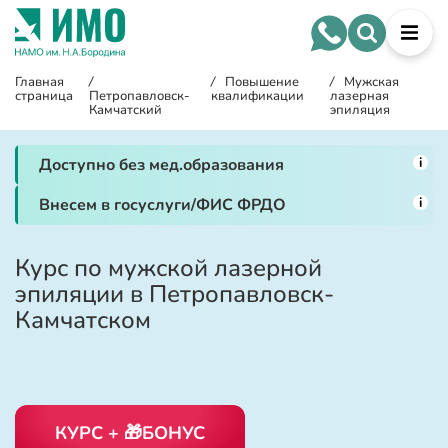
Главная
/
/
Повышение
/
Мужская
страница
Петропавловск-
квалификации
лазерная
Камчатский
эпиляция
i
Доступно без мед.образования
i
Внесем в госуслуги/ФИС ФРДО
Курс по мужской лазерной
эпиляции в Петропавловск-
Камчатском
КУРС + 🎁БОНУС