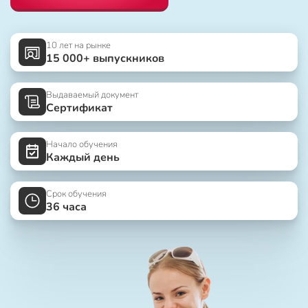
10 лет на рынке
15 000+ выпускников
Выдаваемый документ
Сертификат
Начало обучения
Каждый день
Срок обучения
36 часа