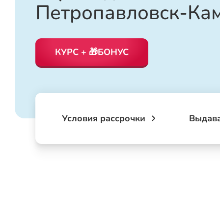
Петропавловск-Ка
КУРС + 🎁БОНУС
Условия рассрочки
Выдав