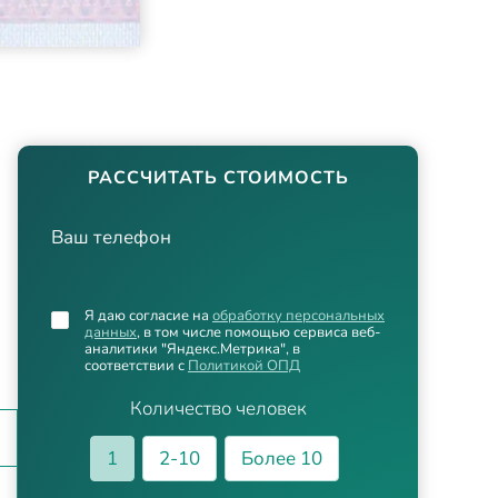
РАССЧИТАТЬ СТОИМОСТЬ
Ваш телефон
Я даю согласие на
обработку персональных
данных
, в том числе помощью сервиса веб-
аналитики "Яндекс.Метрика", в
соответствии с
Политикой ОПД
Количество человек
1
2-10
Более 10