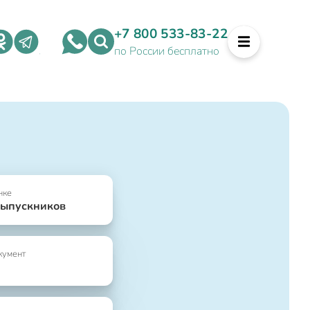
+7 800 533-83-22
по России бесплатно
нке
выпускников
кумент