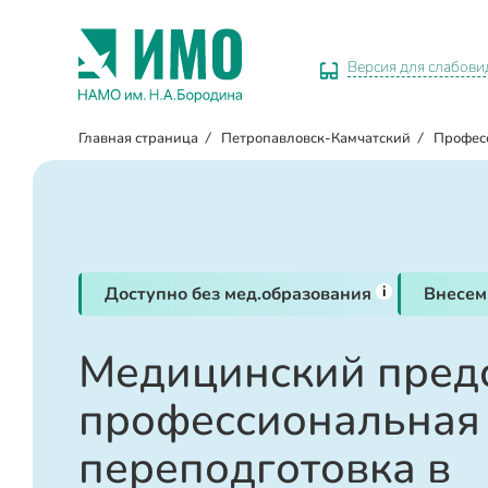
Версия для слабов
Главная страница
/
Петропавловск-Камчатский
/
Профес
i
Доступно без мед.образования
Внесем
Медицинский предс
профессиональная
переподготовка в