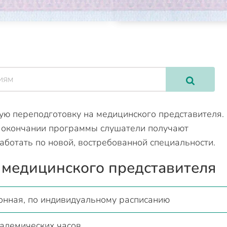
ю переподготовку на медицинского представителя.
о окончании программы слушатели получают
ботать по новой, востребованной специальности.
е медицинского представителя
онная, по индивидуальному расписанию
адемических часов