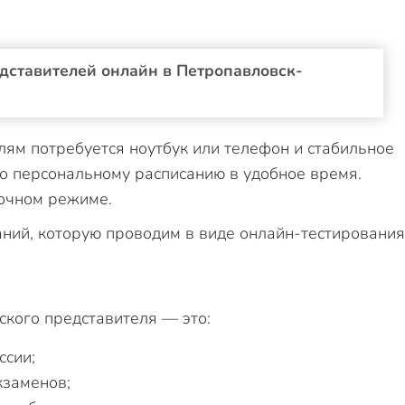
дставителей онлайн в Петропавловск-
ям потребуется ноутбук или телефон и стабильное
по персональному расписанию в удобное время.
точном режиме.
аний, которую проводим в виде онлайн-тестирования
кого представителя — это:
ссии;
кзаменов;