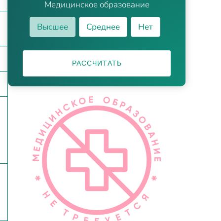
Медицинское образование
Высшее
Среднее
Нет
РАССЧИТАТЬ