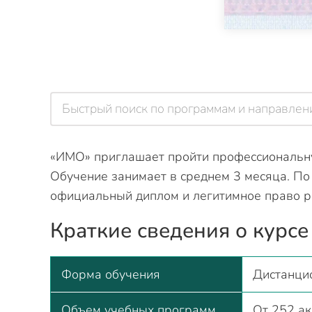
«ИМО» приглашает пройти профессиональну
Обучение занимает в среднем 3 месяца. П
официальный диплом и легитимное право ра
Краткие сведения о курс
Форма обучения
Дистанци
Объем учебных программ
От 252 ак