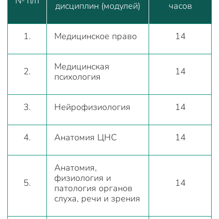
№ п/п
дисциплин (модулей)
часов
1.
Медицинское право
14
Медицинская
2.
14
психология
3.
Нейрофизиология
14
4.
Анатомия ЦНС
14
Анатомия,
физиология и
5.
14
патология органов
слуха, речи и зрения