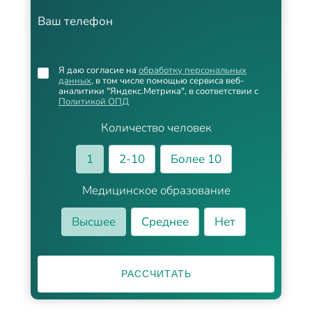
Ваш телефон
Я даю согласие на
обработку персональных
данных
, в том числе помощью сервиса веб-
аналитики "Яндекс.Метрика", в соответствии с
Политикой ОПД
Количество человек
1
2-10
Более 10
Медицинское образование
Высшее
Среднее
Нет
РАССЧИТАТЬ