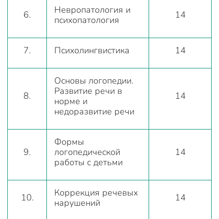
Невропатология и
6.
14
психопатология
7.
Психолингвистика
14
Основы логопедии.
Развитие речи в
8.
14
норме и
недоразвитие речи
Формы
9.
логопедической
14
работы с детьми
Коррекция речевых
10.
14
нарушений