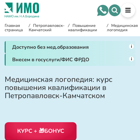
Главная
/
Петропавловск-
/
Повышение
/
Медицинская
страница
Камчатский
квалификации
логопедия
i
Доступно без мед.образования
i
Внесем в госуслуги/ФИС ФРДО
Медицинская логопедия: курс
повышения квалификации в
Петропавловск-Камчатском
КУРС + 🎁БОНУС