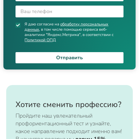
Я даю согласие на
обработку персональных
данных
, в том числе помощью сервиса веб-
аналитики "Яндекс.Метрика", в соответствии с
Политикой ОПД
Отправить
Хотите сменить профессию?
Пройдите наш увлекательный
профориентационный тест и узнайте,
какое направление подходит именно вам!
В качестве подарка мы
дарим 15%