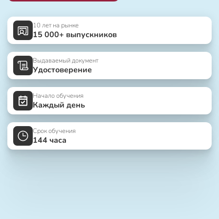
10 лет на рынке
15 000+ выпускников
Выдаваемый документ
Удостоверение
Начало обучения
Каждый день
Срок обучения
144 часа