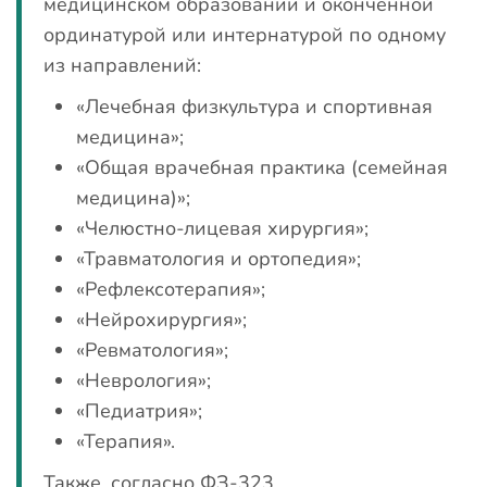
медицинском образовании и оконченной
ординатурой или интернатурой по одному
из направлений:
«Лечебная физкультура и спортивная
медицина»;
«Общая врачебная практика (семейная
медицина)»;
«Челюстно-лицевая хирургия»;
«Травматология и ортопедия»;
«Рефлексотерапия»;
«Нейрохирургия»;
«Ревматология»;
«Неврология»;
«Педиатрия»;
«Терапия».
Также, согласно ФЗ-323,