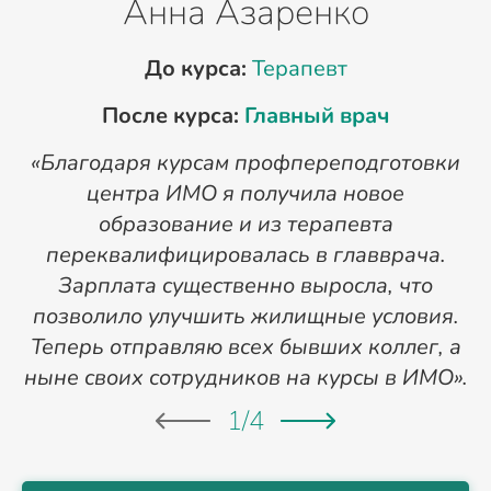
Анна Азаренко
До курса:
Терапевт
После курса:
Главный врач
«Благодаря курсам профпереподготовки
«
центра ИМО я получила новое
п
образование и из терапевта
переквалифицировалась в главврача.
Зарплата существенно выросла, что
позволило улучшить жилищные условия.
Теперь отправляю всех бывших коллег, а
ныне своих сотрудников на курсы в ИМО».
1
/
4