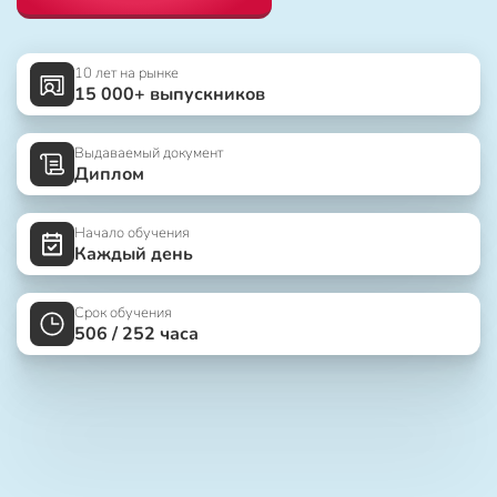
10 лет на рынке
15 000+ выпускников
Выдаваемый документ
Диплом
Начало обучения
Каждый день
Срок обучения
506 / 252 часа