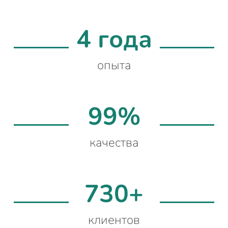
4 года
опыта
99%
качества
730+
клиентов