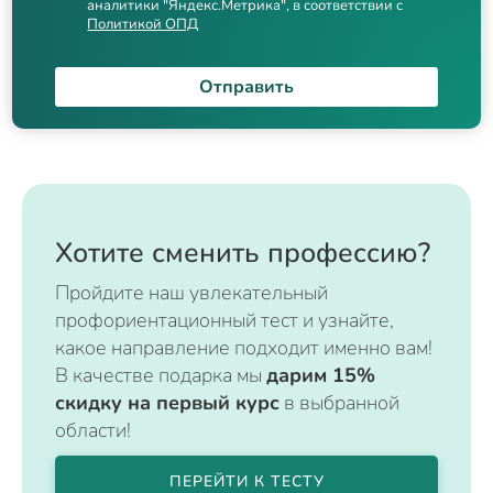
аналитики "Яндекс.Метрика", в соответствии с
Политикой ОПД
Отправить
Хотите сменить профессию?
Пройдите наш увлекательный
профориентационный тест и узнайте,
какое направление подходит именно вам!
В качестве подарка мы
дарим 15%
скидку на первый курс
в выбранной
области!
ПЕРЕЙТИ К ТЕСТУ