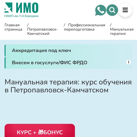
Главная
/
/
Профессиональная
/
страница
Петропавловск-
переподготовка
Мануальная
Камчатский
терапия
Аккредитация под ключ
i
Внесем в госуслуги/ФИС ФРДО
Мануальная терапия: курс обучения
в Петропавловск-Камчатском
КУРС + 🎁БОНУС