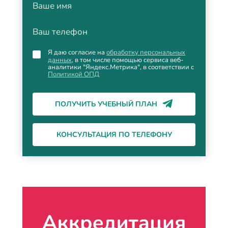
Ваше имя
Ваш телефон
Я даю согласие на
обработку персональных
данных
, в том числе помощью сервиса веб-
аналитики "Яндекс.Метрика", в соответствии с
Политикой ОПД
ПОЛУЧИТЬ УЧЕБНЫЙ ПЛАН
КОНСУЛЬТАЦИЯ ПО ТЕЛЕФОНУ