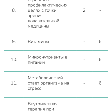
профилактических
8.
целях с точки
2
-
зрения
доказательной
медицины
9.
Витамины
-
6
Микронутриенты в
10.
-
6
питании
Метаболический
11.
ответ организма на
-
6
стресс
Внутривенная
терапия при