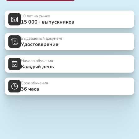
10 лет на рынке
15 000+ выпускников
Выдаваемый документ
Удостоверение
Начало обучения
Каждый день
Срок обучения
36 часа