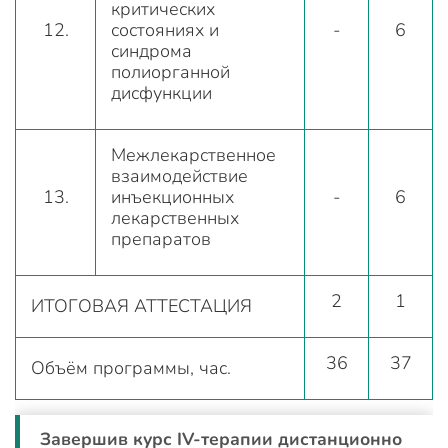
критических
12.
состояниях и
-
6
синдрома
полиорганной
дисфункции
Межлекарственное
взаимодействие
13.
инъекционных
-
6
лекарственных
препаратов
2
1
ИТОГОВАЯ АТТЕСТАЦИЯ
36
37
Объём программы, час.
Завершив курс IV-терапии дистанционно