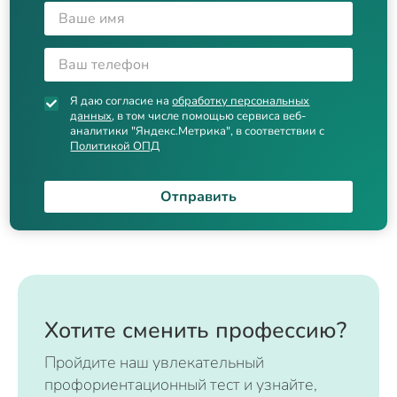
Я даю согласие на
обработку персональных
данных
, в том числе помощью сервиса веб-
аналитики "Яндекс.Метрика", в соответствии с
Политикой ОПД
Отправить
Хотите сменить профессию?
Пройдите наш увлекательный
профориентационный тест и узнайте,