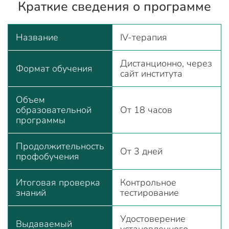
Краткие сведения о программе
Название
IV-терапия
Дистанционно, через
Формат обучения
сайт института
Объем
образовательной
От 18 часов
программы
Продолжительность
От 3 дней
профобучения
Итоговая проверка
Контрольное
знаний
тестирование
Удостоверение
Выдаваемый