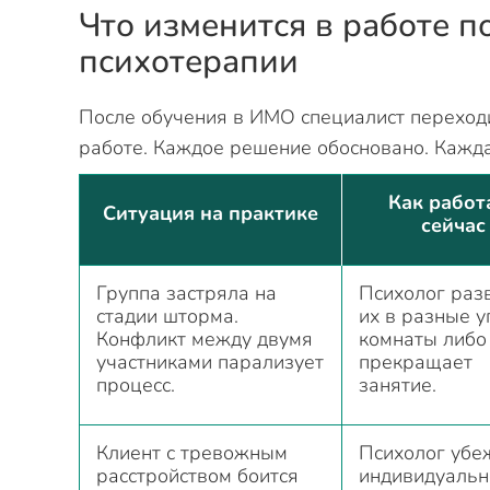
Что изменится в работе п
психотерапии
После обучения в ИМО специалист переходи
работе. Каждое решение обосновано. Кажда
Как работ
Ситуация на практике
сейчас
Группа застряла на
Психолог раз
стадии шторма.
их в разные у
Конфликт между двумя
комнаты либо
участниками парализует
прекращает
процесс.
занятие.
Клиент с тревожным
Психолог убе
расстройством боится
индивидуальн