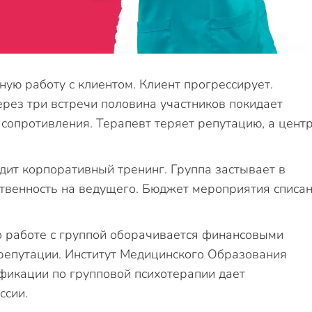
ую работу с клиентом. Клиент прогрессирует.
ерез три встречи половина участников покидает
сопротивления. Терапевт теряет репутацию, а цент
дит корпоративный тренинг. Группа застывает в
твенность на ведущего. Бюджет мероприятия списан
о работе с группой оборачивается финансовыми
репутации. Институт Медицинского Образования
фикации по групповой психотерапии дает
ссии.