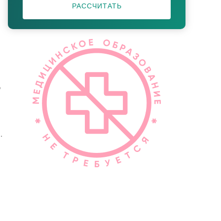
РАССЧИТАТЬ
р
.