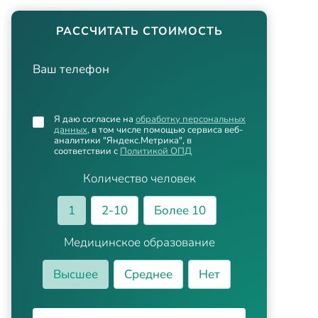
РАССЧИТАТЬ СТОИМОСТЬ
Ваш телефон
Я даю согласие на
обработку персональных
данных
, в том числе помощью сервиса веб-
аналитики "Яндекс.Метрика", в
соответствии с
Политикой ОПД
Количество человек
1
2-10
Более 10
Медицинское образование
Высшее
Среднее
Нет