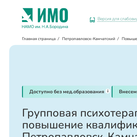
Версия для слабов
Главная страница
/
Петропавловск-Камчатский
/
Повыше
i
Доступно без мед.образования
Внесем
Групповая психотера
повышение квалифик
Петропавловск-Камч