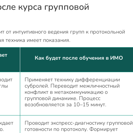
осле курса групповой
т от интуитивного ведения групп к протокольной
я техника имеет показания.
ает
Как будет после обучения в ИМО
водит
Применяет технику дифференциации
глы
субролей. Переводит межличностный
конфликт в метакоммуникацию о
групповой динамике. Процесс
возобновляется за 10–15 минут.
ждает
Проводит экспресс-диагностику групповой
о.
готовности по протоколу. Формирует