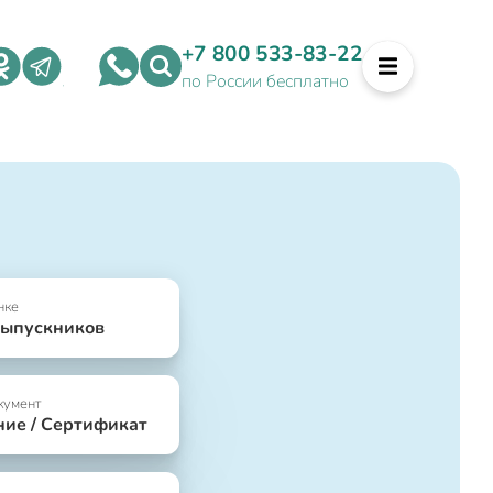
+7 800 533-83-22
по России бесплатно
нке
выпускников
кумент
ние / Сертификат