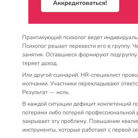
Практикующий психолог ведет индивидуальн
Психолог решает перевести его в группу. Ч
занятия. Оставшиеся формируют подгруппу 
теряет доход.
Или другой сценарий. HR-специалист прово
молчании. Участники перекладывают ответс
Результат — ноль.
В каждой ситуации дефицит компетенций п
потерями либо потерей профессиональной 
закрывает эту проблему. Повышение квали
инструменты, которые работают с первой се