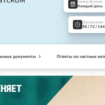
Начало обучения
Каждый день
Срок обучения
36 / 72 / 14
аемые документы
Ответы на частные во