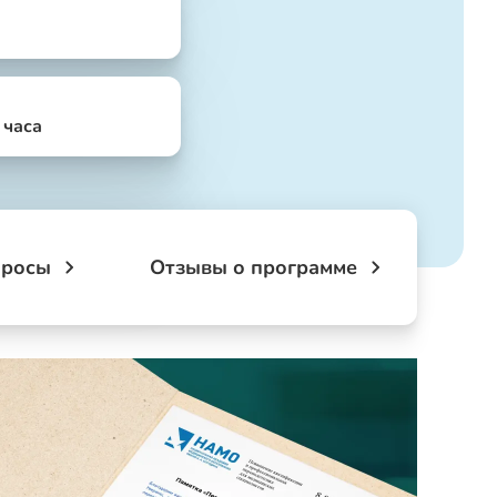
4 часа
просы
Отзывы о программе