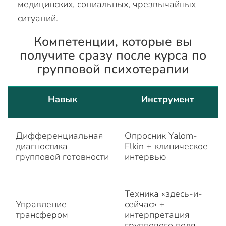
медицинских, социальных, чрезвычайных
ситуаций.
Компетенции, которые вы
получите сразу после курса по
групповой психотерапии
Навык
Инструмент
Дифференциальная
Опросник Yalom-
диагностика
Elkin + клиническое
групповой готовности
интервью
Техника «здесь-и-
Управление
сейчас» +
трансфером
интерпретация
группового поля