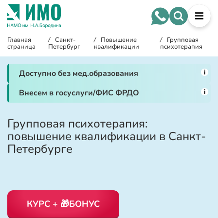
Главная
/
Санкт-
/
Повышение
/
Групповая
страница
Петербург
квалификации
психотерапия
i
Доступно без мед.образования
i
Внесем в госуслуги/ФИС ФРДО
Групповая психотерапия:
повышение квалификации в Санкт-
Петербурге
КУРС + 🎁БОНУС