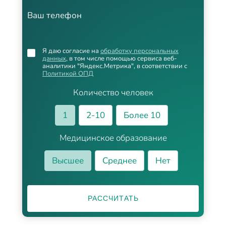
Ваш телефон
Я даю согласие на
обработку персональных
данных
, в том числе помощью сервиса веб-
аналитики "Яндекс.Метрика", в соответствии с
Политикой ОПД
Количество человек
1
2-10
Более 10
Медицинское образование
Высшее
Среднее
Нет
РАССЧИТАТЬ