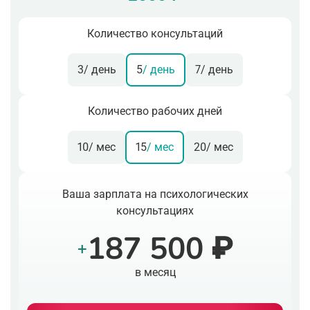
Количество консультаций
3
/ день
5
/ день
7
/ день
Количество рабочих дней
10
/ мес
15
/ мес
20
/ мес
Ваша зарплата на психологических
консультациях
187 500 ₽
+
в месяц