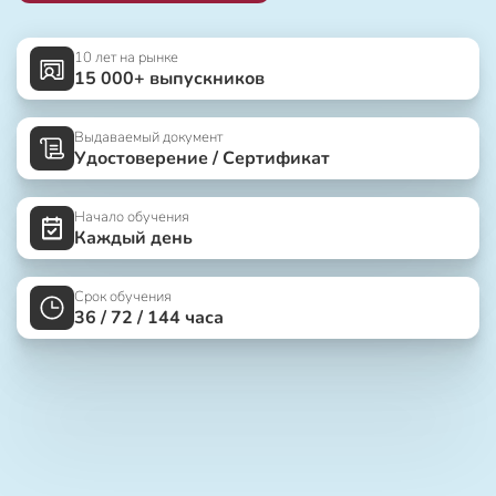
10 лет на рынке
15 000+ выпускников
Выдаваемый документ
Удостоверение / Сертификат
Начало обучения
Каждый день
Срок обучения
36 / 72 / 144 часа