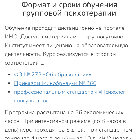
Формат и сроки обучения
групповой психотерапии
Обучение проходит дистанционно на портале
ИМО. Доступ к материалам — круглосуточно.
Институт имеет лицензию на образовательную
деятельность. Курс реализуется в строгом
соответствии с:
ФЗ № 273 «Об образовании»
;
Приказом Минобрнауки № 266
;
профессиональным стандартом «Психолог-
консультант»
.
Программа рассчитана на 36 академических
часов. При интенсивном режиме (по 8 часов в
день) курс проходят за 5 дней. При стандартном
темпе (по 4 часа в день) — за 10 дней (2 недели