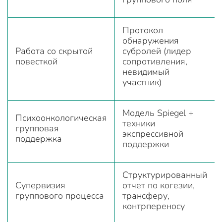
Протокол
обнаружения
Работа со скрытой
субролей (лидер
повесткой
сопротивления,
невидимый
участник)
Модель Spiegel +
Психоонкологическая
техники
групповая
экспрессивной
поддержка
поддержки
Структурированный
Супервизия
отчет по когезии,
группового процесса
трансферу,
контрпереносу