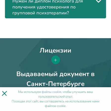
Нужен ли диплом психолога для
получения удостоверения по
групповой психотерапии?
Лицензии
+
Выдаваемый документ в
Санкт-Петербурге
×
+
Мы используем
файлы cookie
, чтобы улучшить ваш
пользовательский опыт.
Посещая этот сайт, вы соглашаетесь на использование нами
файлов cookie.