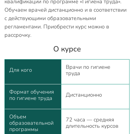
квалификации по программе «Гигиена труда».
Обучаем врачей дистанционно и в соответствии
с действующими образовательными
регламентами. Приобрести курс можно в
рассрочку.
О курсе
Врачи по гигиене
Для кого
труда
Формат обучения
Дистанционно
по гигиене труда
Объем
72 часа — средняя
образовательной
длительность курсов
программы