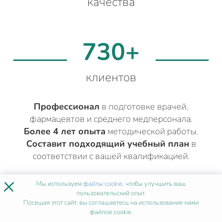
качества
730+
клиентов
Профессионал
в подготовке врачей,
фармацевтов и среднего медперсонала.
Более 4 лет опыта
методической работы.
Составит подходящий учебный план
в
соответствии с вашей квалификацией.
×
Мы используем
файлы cookie
, чтобы улучшить ваш
ДРУГИЕ МЕДИЦИНСКИЕ КУРСЫ
пользовательский опыт.
Посещая этот сайт, вы соглашаетесь на использование нами
ДЛЯ ВРАЧЕЙ
В
файлов cookie.