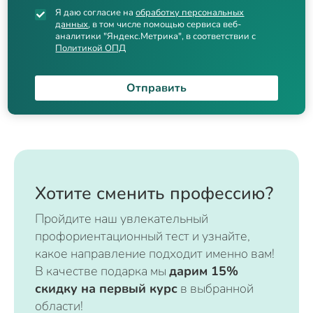
Я даю согласие на
обработку персональных
данных
, в том числе помощью сервиса веб-
аналитики "Яндекс.Метрика", в соответствии с
Политикой ОПД
Отправить
Хотите сменить профессию?
Пройдите наш увлекательный
профориентационный тест и узнайте,
какое направление подходит именно вам!
В качестве подарка мы
дарим 15%
скидку на первый курс
в выбранной
области!