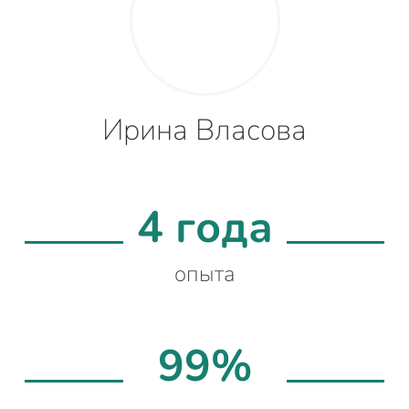
Ирина Власова
4 года
опыта
99%