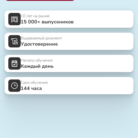
10 лет на рынке
15 000+ выпускников
Выдаваемый документ
Удостоверение
Начало обучения
Каждый день
Срок обучения
144 часа