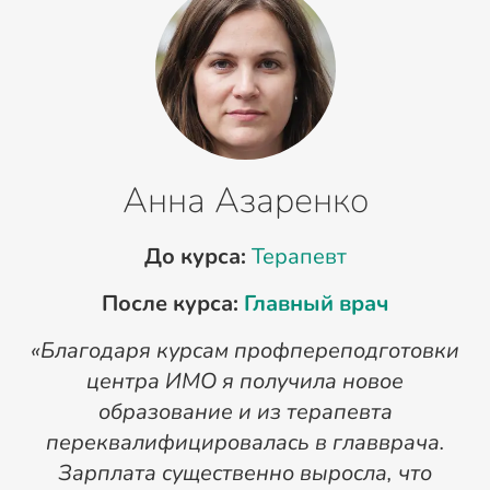
Анна Азаренко
До курса:
Терапевт
После курса:
Главный врач
«Благодаря курсам профпереподготовки
«
центра ИМО я получила новое
п
образование и из терапевта
переквалифицировалась в главврача.
Зарплата существенно выросла, что