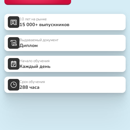
10 лет на рынке
15 000+ выпускников
Выдаваемый документ
Диплом
Начало обучения
Каждый день
Срок обучения
288 часа