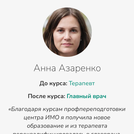
Анна Азаренко
До курса:
Терапевт
После курса:
Главный врач
«Благодаря курсам профпереподготовки
«
центра ИМО я получила новое
п
образование и из терапевта