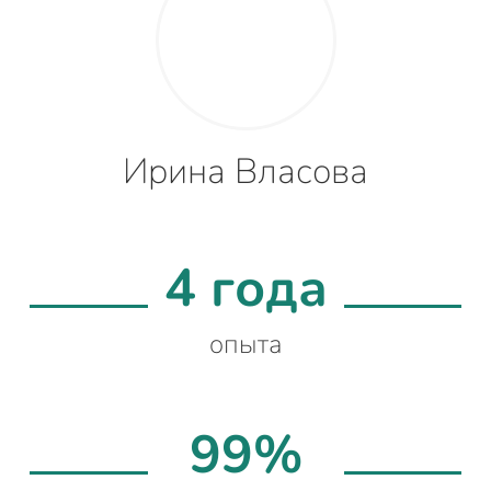
Ирина Власова
4 года
опыта
99%