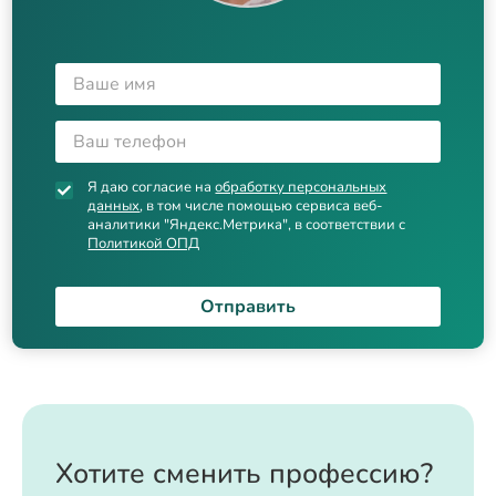
Я даю согласие на
обработку персональных
данных
, в том числе помощью сервиса веб-
аналитики "Яндекс.Метрика", в соответствии с
Политикой ОПД
Отправить
Хотите сменить профессию?