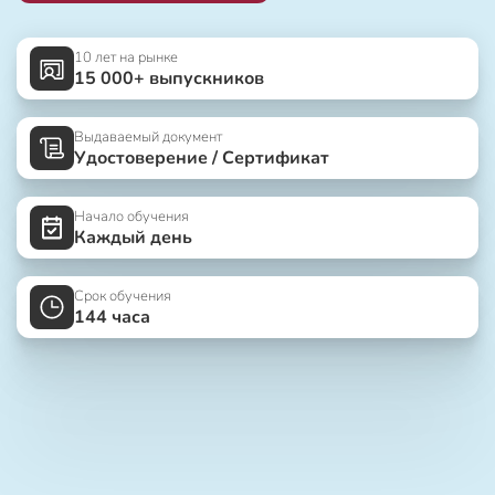
10 лет на рынке
15 000+ выпускников
Выдаваемый документ
Удостоверение / Сертификат
Начало обучения
Каждый день
Срок обучения
144 часа