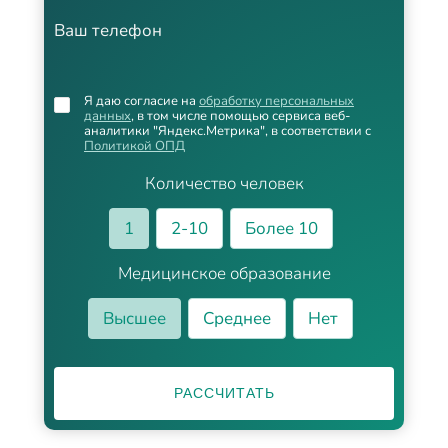
Ваш телефон
Я даю согласие на
обработку персональных
данных
, в том числе помощью сервиса веб-
аналитики "Яндекс.Метрика", в соответствии с
Политикой ОПД
Количество человек
1
2-10
Более 10
Медицинское образование
Высшее
Среднее
Нет
РАССЧИТАТЬ