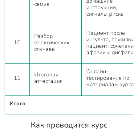
домашние
семье
инструкции,
сигналы риска
Пациент после
Разбор
инсульта, пожилой
10
практических
пациент, сочетание
случаев
афазии и дисфагии
Онлайн-
Итоговая
11
тестирование по
аттестация
материалам курса
Итого
Как проводится курс