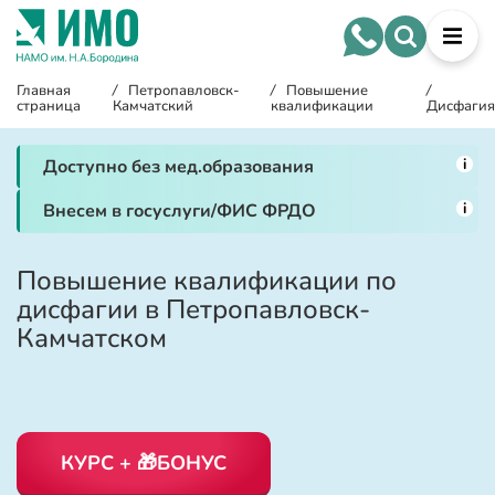
Главная
/
Петропавловск-
/
Повышение
/
страница
Камчатский
квалификации
Дисфагия
i
Доступно без мед.образования
i
Внесем в госуслуги/ФИС ФРДО
Повышение квалификации по
дисфагии в Петропавловск-
Камчатском
КУРС + 🎁БОНУС