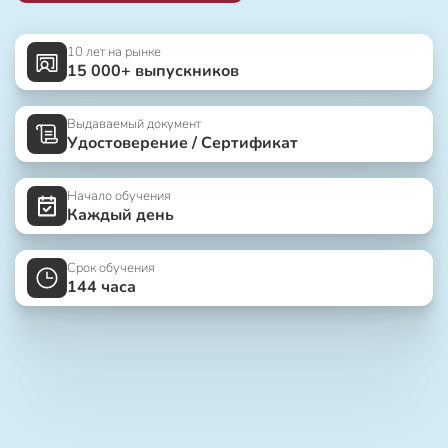
10 лет на рынке
15 000+ выпускников
Выдаваемый документ
Удостоверение / Сертификат
Начало обучения
Каждый день
Срок обучения
144 часа