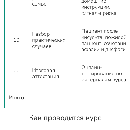
домашние
семье
инструкции,
сигналы риска
Пациент после
Разбор
инсульта, пожилой
10
практических
пациент, сочетание
случаев
афазии и дисфагии
Онлайн-
Итоговая
11
тестирование по
аттестация
материалам курса
Итого
Как проводится курс