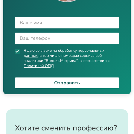
Я даю согласие на
обработку персональных
данных
, в том числе помощью сервиса веб-
аналитики "Яндекс.Метрика", в соответствии с
Политикой ОПД
Отправить
Хотите сменить профессию?