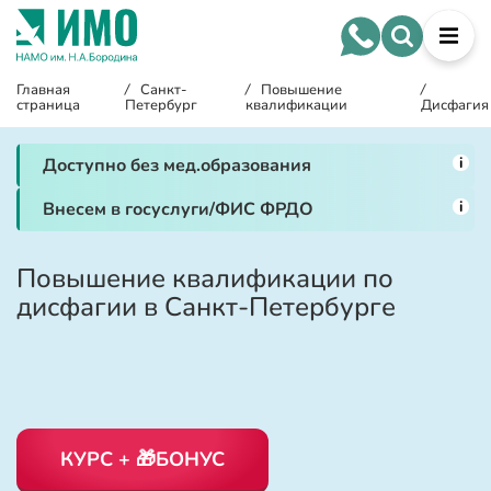
Главная
/
Санкт-
/
Повышение
/
страница
Петербург
квалификации
Дисфагия
i
Доступно без мед.образования
i
Внесем в госуслуги/ФИС ФРДО
Повышение квалификации по
дисфагии в Санкт-Петербурге
КУРС + 🎁БОНУС