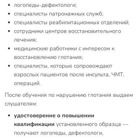
логопеды-дефектологи;
специалисты патронажных служб;
специалисты реабилитационных отделений;
сотрудники центров восстановительного
лечения;
медицинские работники с интересом к
восстановлению глотания;
специалисты, которые сопровождают
взрослых пациентов после инсульта, ЧМТ,
операций.
После обучения по нарушению глотания выдаем
слушателям:
удостоверение о повышении
квалификации
установленного образца —
получают логопеды, дефектологи,