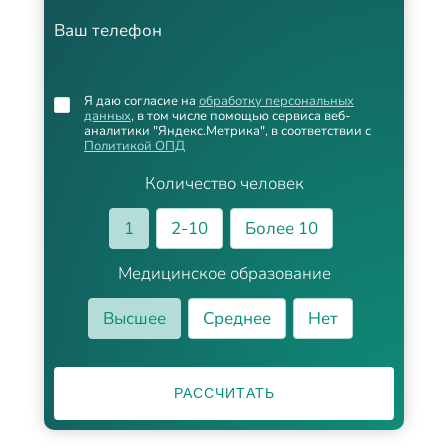
Ваш телефон
Я даю согласие на
обработку персональных
данных
, в том числе помощью сервиса веб-
аналитики "Яндекс.Метрика", в соответствии с
Политикой ОПД
Количество человек
1
2-10
Более 10
Медицинское образование
Высшее
Среднее
Нет
РАССЧИТАТЬ