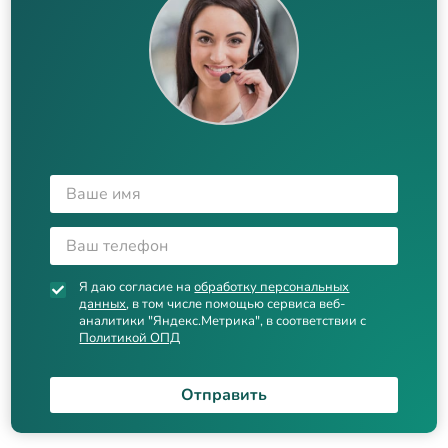
Я даю согласие на
обработку персональных
данных
, в том числе помощью сервиса веб-
аналитики "Яндекс.Метрика", в соответствии с
Политикой ОПД
Отправить