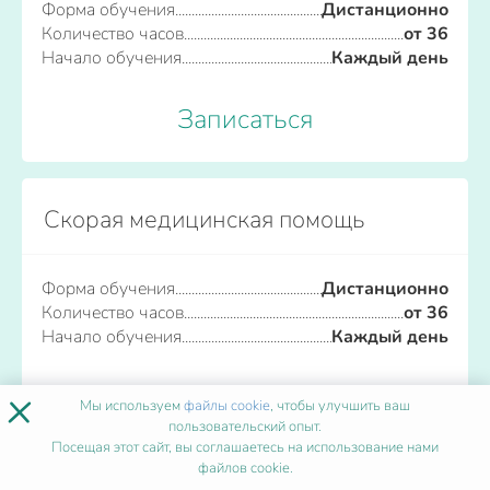
Форма обучения
Дистанционно
Количество часов
от 36
Начало обучения
Каждый день
Записаться
Скорая медицинская помощь
Форма обучения
Дистанционно
Количество часов
от 36
Начало обучения
Каждый день
×
Записаться
Мы используем
файлы cookie
, чтобы улучшить ваш
пользовательский опыт.
Посещая этот сайт, вы соглашаетесь на использование нами
файлов cookie.