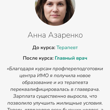
Анна Азаренко
До курса:
Терапевт
После курса:
Главный врач
«Благодаря курсам профпереподготовки
«
центра ИМО я получила новое
п
образование и из терапевта
переквалифицировалась в главврача.
Зарплата существенно выросла, что
позволило улучшить жилищные условия.
Теперь отправляю всех бывших коллег, а