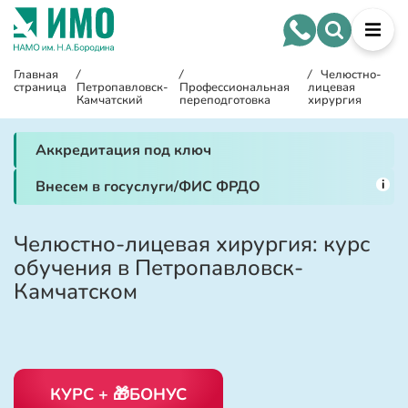
Главная
/
/
/
Челюстно-
страница
Петропавловск-
Профессиональная
лицевая
Камчатский
переподготовка
хирургия
Аккредитация под ключ
i
Внесем в госуслуги/ФИС ФРДО
Челюстно-лицевая хирургия: курс
обучения в Петропавловск-
Камчатском
КУРС + 🎁БОНУС