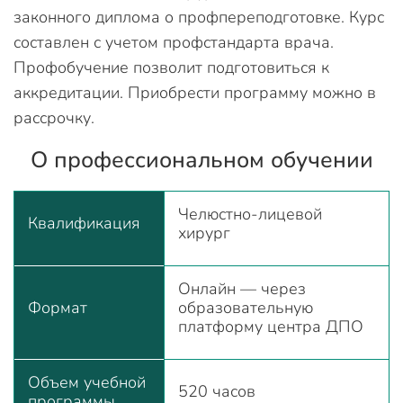
законного диплома о профпереподготовке. Курс
составлен с учетом профстандарта врача.
Профобучение позволит подготовиться к
аккредитации. Приобрести программу можно в
рассрочку.
О профессиональном обучении
Челюстно-лицевой
Квалификация
хирург
Онлайн — через
Формат
образовательную
платформу центра ДПО
Объем учебной
520 часов
программы