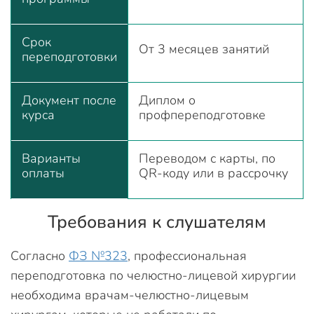
Срок
От 3 месяцев занятий
переподготовки
Документ после
Диплом о
курса
профпереподготовке
Варианты
Переводом с карты, по
оплаты
QR-коду или в рассрочку
Требования к слушателям
Согласно
ФЗ №323
, профессиональная
переподготовка по челюстно-лицевой хирургии
необходима врачам-челюстно-лицевым