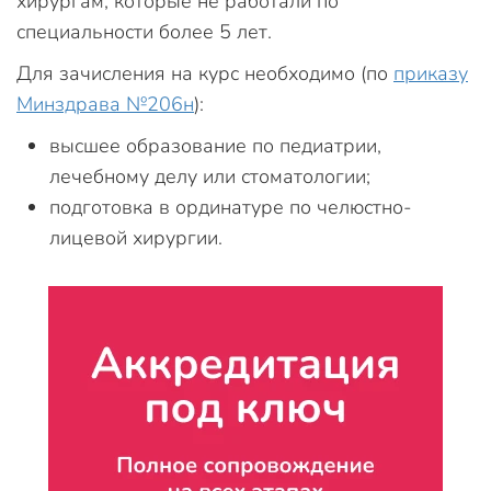
хирургам, которые не работали по
специальности более 5 лет.
Для зачисления на курс необходимо (по
приказу
Минздрава №206н
):
высшее образование по педиатрии,
лечебному делу или стоматологии;
подготовка в ординатуре по челюстно-
лицевой хирургии.