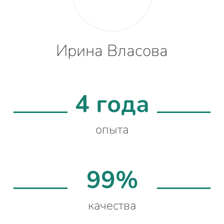
Ирина Власова
4 года
опыта
99%
качества