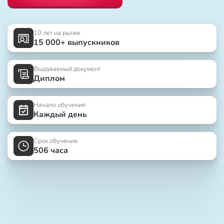
10 лет на рынке
15 000+ выпускников
Выдаваемый документ
Диплом
Начало обучения
Каждый день
Срок обучения
506 часа