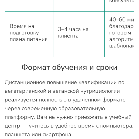
консульта
40–60 мин
Время на
благодаря
3–4 часа на
подготовку
готовым
клиента
плана питания
алгоритма
шаблонам
Формат обучения и сроки
Дистанционное повышение квалификации по
вегетарианской и веганской нутрициологии
реализуется полностью в удаленном формате
через современную образовательную
платформу. Вам не нужно приезжать в учебный
центр — учитесь в удобное время с компьютера,
планшета или смартфона.