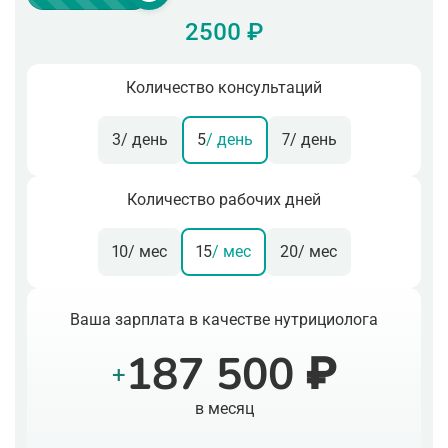
2500 ₽
Количество консультаций
3
/ день
5
/ день
7
/ день
Количество рабочих дней
10
/ мес
15
/ мес
20
/ мес
Ваша зарплата в качестве нутрициолога
187 500 ₽
+
в месяц