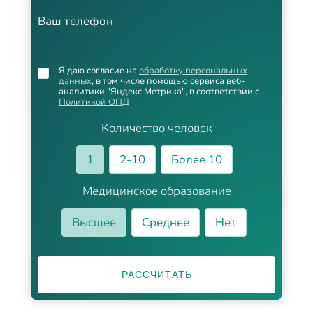
Ваш телефон
Я даю согласие на
обработку персональных
данных
, в том числе помощью сервиса веб-
аналитики "Яндекс.Метрика", в соответствии с
Политикой ОПД
Количество человек
1
2-10
Более 10
Медицинское образование
Высшее
Среднее
Нет
РАССЧИТАТЬ