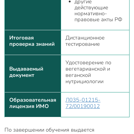
другие
действующие
нормативно-
правовые акты РФ
Итоговая
Дистанционное
проверка знаний
тестирование
Удостоверение по
Выдаваемый
вегетарианской и
документ
веганской
нутрициологии
Образовательная
Л035-01215-
лицензия ИМО
72/00190012
По завершении обучения выдается