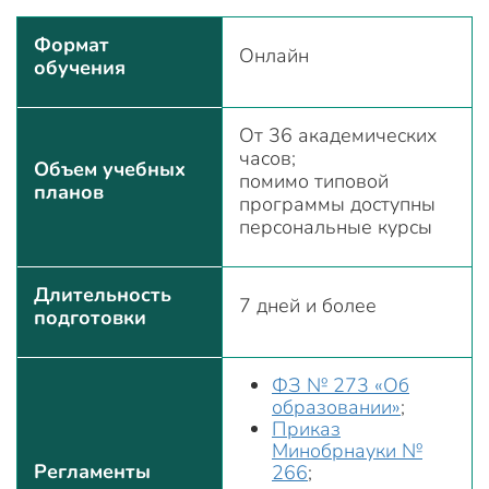
Формат
Онлайн
обучения
От 36 академических
часов;
Объем учебных
помимо типовой
планов
программы доступны
персональные курсы
Длительность
7 дней и более
подготовки
ФЗ № 273 «Об
образовании»
;
Приказ
Минобрнауки №
Регламенты
266
;