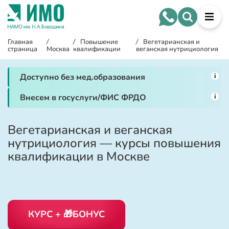
Главная
/
/
Повышение
/
Вегетарианская и
страница
Москва
квалификации
веганская нутрициология
i
Доступно без мед.образования
i
Внесем в госуслуги/ФИС ФРДО
Вегетарианская и веганская
нутрициология — курсы повышения
квалификации в Москве
КУРС + 🎁БОНУС