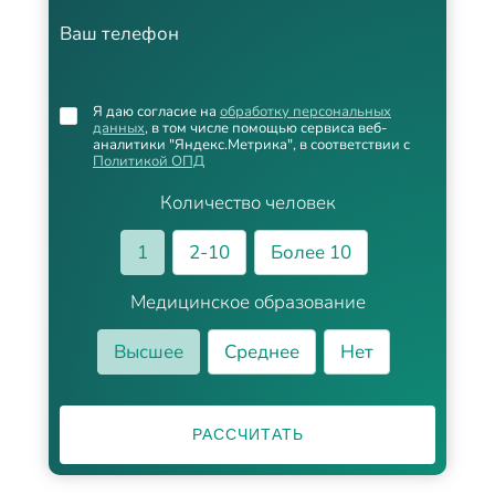
Ваш телефон
Я даю согласие на
обработку персональных
данных
, в том числе помощью сервиса веб-
аналитики "Яндекс.Метрика", в соответствии с
Политикой ОПД
Количество человек
1
2-10
Более 10
Медицинское образование
Высшее
Среднее
Нет
РАССЧИТАТЬ