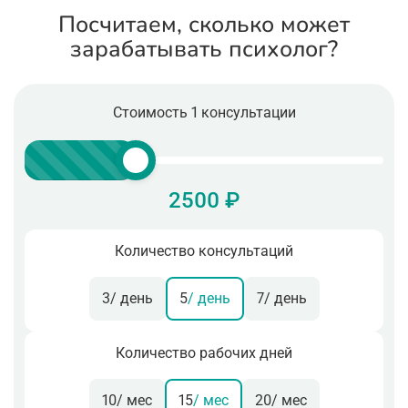
Посчитаем, сколько может
зарабатывать психолог?
Стоимость 1 консультации
2500 ₽
Количество консультаций
3
/ день
5
/ день
7
/ день
Количество рабочих дней
10
/ мес
15
/ мес
20
/ мес