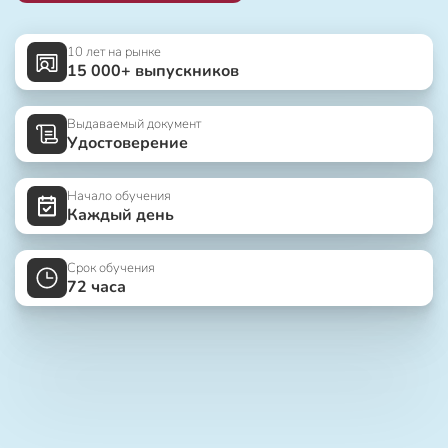
10 лет на рынке
15 000+ выпускников
Выдаваемый документ
Удостоверение
Начало обучения
Каждый день
Срок обучения
72 часа