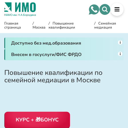
Главная
/
/
Повышение
/
Семейная
страница
Москва
квалификации
медиация
i
Доступно без мед.образования
i
Внесем в госуслуги/ФИС ФРДО
Повышение квалификации по
семейной медиации в Москве
КУРС + 🎁БОНУС