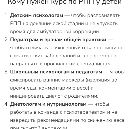
Кому нужен курс по РПП у детей
Детским психологам
— чтобы распознавать
РПП на доклинической стадии и не упускать
время для амбулаторной коррекции.
Педиатрам и врачам общей практики
—
чтобы отличать психогенный отказ от пищи от
соматических заболеваний и своевременно
направлять к профильным специалистам.
Школьным психологам и педагогам
— чтобы
фиксировать ранние маркеры (изоляция во
время еды, комментарии о весе) и
инициировать диалог с родителями.
Диетологам и нутрициологам
— чтобы
работать в команде с психотерапевтом и не
навредить рекомендациями по снижению веса
при скрытой анорексии.