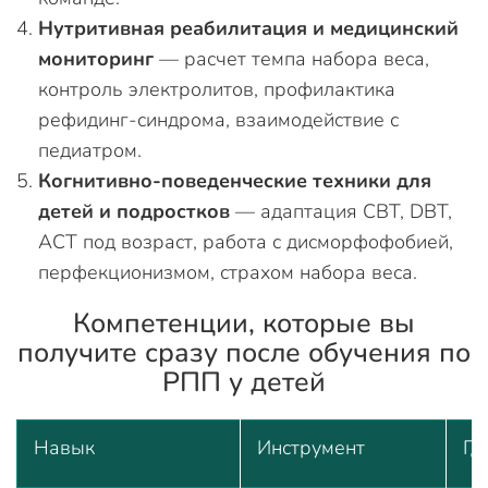
Нутритивная реабилитация и медицинский
мониторинг
— расчет темпа набора веса,
контроль электролитов, профилактика
рефидинг-синдрома, взаимодействие с
педиатром.
Когнитивно-поведенческие техники для
детей и подростков
— адаптация CBT, DBT,
ACT под возраст, работа с дисморфофобией,
перфекционизмом, страхом набора веса.
Компетенции, которые вы
получите сразу после обучения по
РПП у детей
Навык
Инструмент
Гд