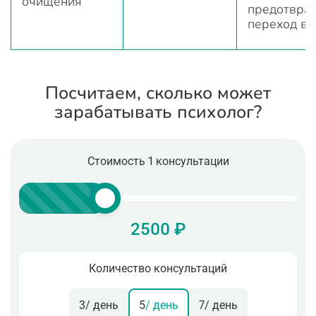
очищения
предотвра
переход в 
Посчитаем, сколько может
зарабатывать психолог?
Стоимость 1 консультации
2500 ₽
Количество консультаций
3
/ день
5
/ день
7
/ день