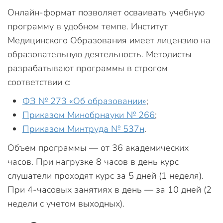
Онлайн-формат позволяет осваивать учебную
программу в удобном темпе. Институт
Медицинского Образования имеет лицензию на
образовательную деятельность. Методисты
разрабатывают программы в строгом
соответствии с:
ФЗ № 273 «Об образовании»
;
Приказом Минобрнауки № 266
;
Приказом Минтруда № 537н
.
Объем программы — от 36 академических
часов. При нагрузке 8 часов в день курс
слушатели проходят курс за 5 дней (1 неделя).
При 4-часовых занятиях в день — за 10 дней (2
недели с учетом выходных).