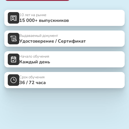
10 лет на рынке
15 000+ выпускников
Выдаваемый документ
Удостоверение / Сертификат
Начало обучения
Каждый день
Срок обучения
36 / 72 часа