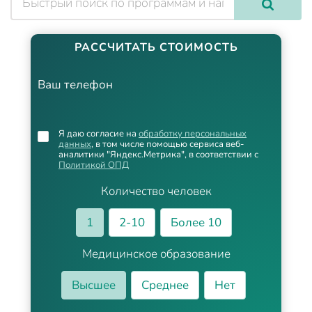
РАССЧИТАТЬ СТОИМОСТЬ
Ваш телефон
Я даю согласие на
обработку персональных
данных
, в том числе помощью сервиса веб-
аналитики "Яндекс.Метрика", в соответствии с
Политикой ОПД
Количество человек
1
2-10
Более 10
Медицинское образование
Высшее
Среднее
Нет