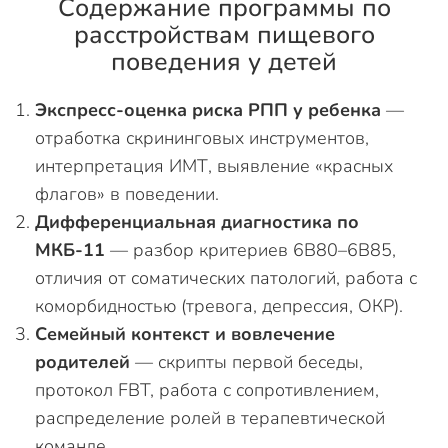
Содержание программы по
расстройствам пищевого
поведения у детей
Экспресс-оценка риска РПП у ребенка
—
отработка скрининговых инструментов,
интерпретация ИМТ, выявление «красных
флагов» в поведении.
Дифференциальная диагностика по
МКБ-11
— разбор критериев 6B80–6B85,
отличия от соматических патологий, работа с
коморбидностью (тревога, депрессия, ОКР).
Семейный контекст и вовлечение
родителей
— скрипты первой беседы,
протокол FBT, работа с сопротивлением,
распределение ролей в терапевтической
команде.