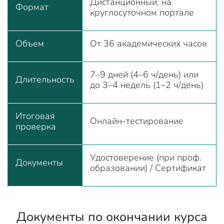
Дистанционный, на
Формат
круглосуточном портале
Объем
От 36 академических часов
7–9 дней (4–6 ч/день) или
Длительность
до 3–4 недель (1–2 ч/день)
Итоговая
Онлайн-тестирование
проверка
Удостоверение (при проф.
Документы
образовании) / Сертификат
Документы по окончании курса