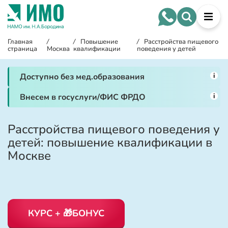
Главная
/
/
Повышение
/
Расстройства пищевого
страница
Москва
квалификации
поведения у детей
i
Доступно без мед.образования
i
Внесем в госуслуги/ФИС ФРДО
Расстройства пищевого поведения у
детей: повышение квалификации в
Москве
КУРС + 🎁БОНУС