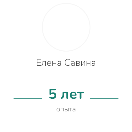
Елена Савина
5 лет
опыта