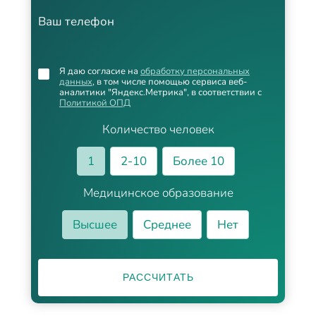
Ваш телефон
Я даю согласие на
обработку персональных
данных
, в том числе помощью сервиса веб-
аналитики "Яндекс.Метрика", в соответствии с
Политикой ОПД
Количество человек
1
2-10
Более 10
Медицинское образование
Высшее
Среднее
Нет
РАССЧИТАТЬ