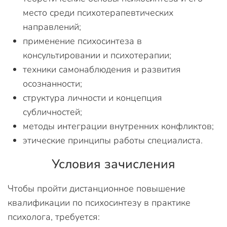
место среди психотерапевтических
направлений;
применение психосинтеза в
консультировании и психотерапии;
техники самонаблюдения и развития
осознанности;
структура личности и концепция
субличностей;
методы интеграции внутренних конфликтов;
этические принципы работы специалиста.
Условия зачисления
Чтобы пройти дистанционное повышение
квалификации по психосинтезу в практике
психолога, требуется: