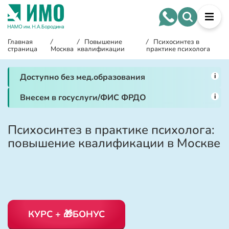
Главная
/
/
Повышение
/
Психосинтез в
страница
Москва
квалификации
практике психолога
i
Доступно без мед.образования
i
Внесем в госуслуги/ФИС ФРДО
Психосинтез в практике психолога:
повышение квалификации в Москве
КУРС + 🎁БОНУС