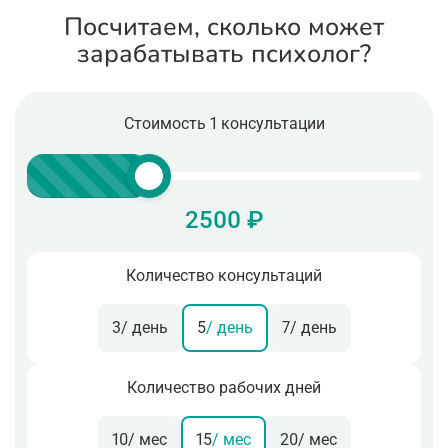
Посчитаем, сколько может
зарабатывать психолог?
Стоимость 1 консультации
2500 ₽
Количество консультаций
3
/ день
5
/ день
7
/ день
Количество рабочих дней
10
/ мес
15
/ мес
20
/ мес