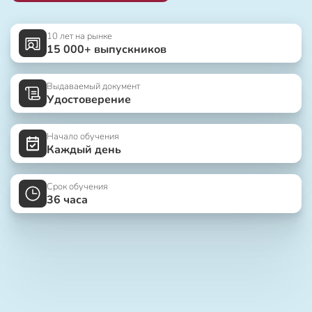
10 лет на рынке
15 000+ выпускников
Выдаваемый документ
Удостоверение
Начало обучения
Каждый день
Срок обучения
36 часа