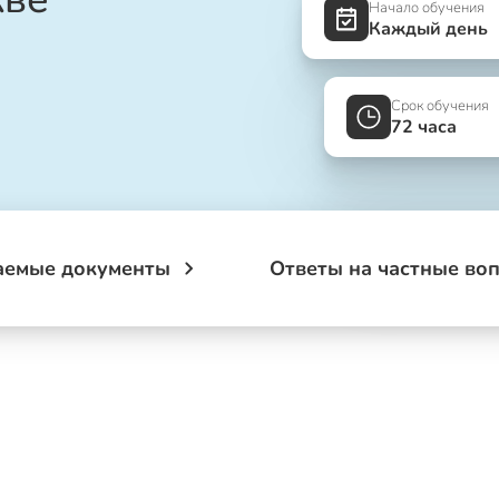
Начало обучения
Каждый день
Срок обучения
72 часа
аемые документы
Ответы на частные во