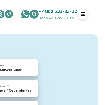
+7 800 533-83-22
по России бесплатно
нке
выпускников
кумент
ние / Сертификат