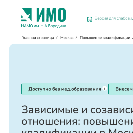
Версия для слабов
Главная страница
/
Москва
/
Повышение квалификации
i
Доступно без мед.образования
Внесем
Зависимые и созави
отношения: повышен
квалификации в Мос