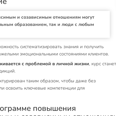
ие
исимым и созависимым отношениям могут
льным образованием, так и люди с любым
ожность систематизировать знания и получить
тяжелыми эмоциональными состояниями клиентов.
алкивается с проблемой в личной жизни
, курс стане
дикций.
ктурирован таким образом, чтобы даже без
ли освоить ключевые компетенции для
рограмме повышения