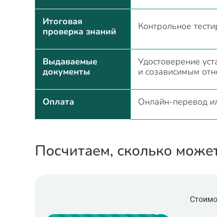
Итоговая
Контрольное тест
проверка знаний
Выдаваемые
Удостоверение уст
документы
и созависимым от
Оплата
Онлайн-перевод и
Посчитаем, сколько може
Стоимо