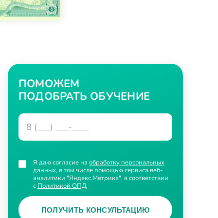
ПОМОЖЕМ
ПОДОБРАТЬ ОБУЧЕНИЕ
Я даю согласие на
обработку персональных
данных
, в том числе помощью сервиса веб-
аналитики "Яндекс.Метрика", в соответствии
с
Политикой ОПД
ПОЛУЧИТЬ КОНСУЛЬТАЦИЮ