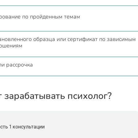
ирование по пройденным темам
ановленного образца или сертификат по зависимым
ношениям
ли рассрочка
т зарабатывать психолог?
сть 1 консультации