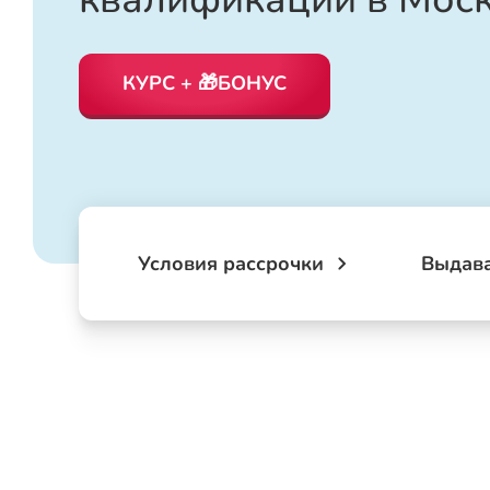
КУРС + 🎁БОНУС
Условия рассрочки
Выдав