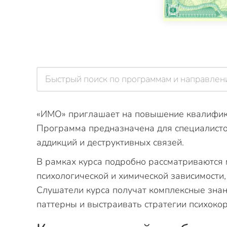
«ИМО» приглашает на повышение квалифик
Программа предназначена для специалисто
аддикций и деструктивных связей.
В рамках курса подробно рассматриваются
психологической и химической зависимости,
Слушатели курса получат комплексные зна
паттерны и выстраивать стратегии психоко