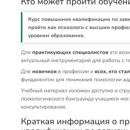
Кто может пройти обучен
Курс повышения квалификации по зав
пройти как психологи с высшим профи
уровнем образования.
Для
практикующих специалистов
это возм
актуальный инструментарий для работы с 
Для
новичков
в профессии и
всех, кто ст
фундаментом для понимания психологии ад
Учебный материал изложен доступно и стру
психологического бэкграунда учащиеся мог
консультирования.
Краткая информация о п