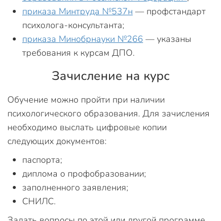
приказа Минтруда №537н
— профстандарт
психолога-консультанта;
приказа Минобрнауки №266
— указаны
требования к курсам ДПО.
Зачисление на курс
Обучение можно пройти при наличии
психологического образования. Для зачисления
необходимо выслать цифровые копии
следующих документов:
паспорта;
диплома о профобразовании;
заполненного заявления;
СНИЛС.
Задать вопросы по этой или другой программе