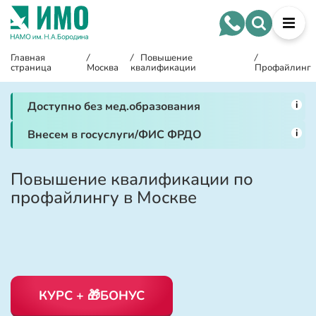
Главная
/
/
Повышение
/
страница
Москва
квалификации
Профайлинг
i
Доступно без мед.образования
i
Внесем в госуслуги/ФИС ФРДО
Повышение квалификации по
профайлингу в Москве
КУРС + 🎁БОНУС