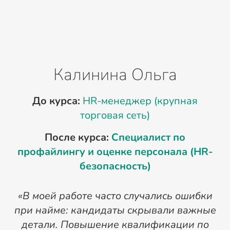
Калинина Ольга
До курса:
HR-менеджер (крупная
Д
торговая сеть)
После курса:
Специалист по
профайлингу и оценке персонала (HR-
безопасность)
«В моей работе часто случались ошибки
при найме: кандидаты скрывали важные
детали. Повышение квалификации по