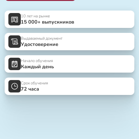
10 лет на рынке
15 000+ выпускников
Выдаваемый документ
Удостоверение
Начало обучения
Каждый день
Срок обучения
72 часа