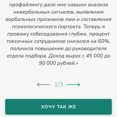
профайлингу дало мне навыки анализа
невербальных сигналов, выявления
вербальных признаков лжи и составления
м
психологического портрета. Теперь я
м
провожу собеседования глубже, процент
токсичных сотрудников снизился на 60%,
получила повышение до руководителя
отдела подбора. Доход вырос с 45 000 до
Д
90 000 рублей.»
1
/
3
ХОЧУ ТАК ЖЕ