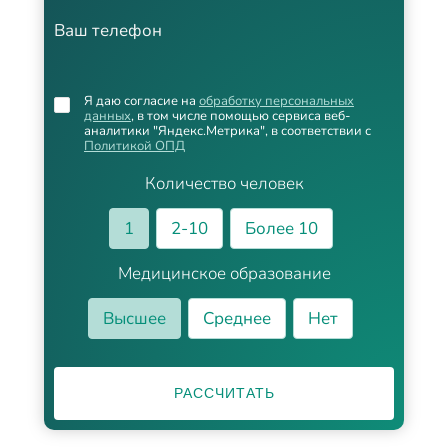
Ваш телефон
Я даю согласие на
обработку персональных
данных
, в том числе помощью сервиса веб-
аналитики "Яндекс.Метрика", в соответствии с
Политикой ОПД
Количество человек
1
2-10
Более 10
Медицинское образование
Высшее
Среднее
Нет
РАССЧИТАТЬ