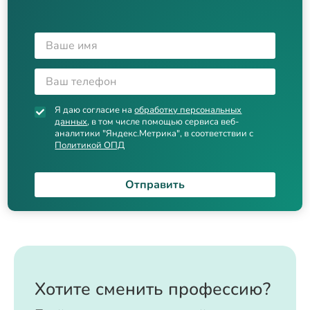
Я даю согласие на
обработку персональных
данных
, в том числе помощью сервиса веб-
аналитики "Яндекс.Метрика", в соответствии с
Политикой ОПД
Отправить
Хотите сменить профессию?