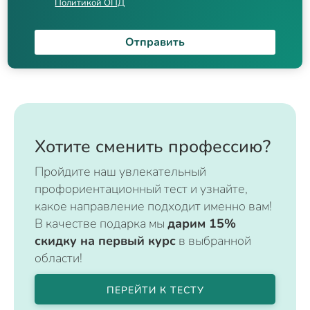
Политикой ОПД
Отправить
Хотите сменить профессию?
Пройдите наш увлекательный
профориентационный тест и узнайте,
какое направление подходит именно вам!
В качестве подарка мы
дарим 15%
скидку на первый курс
в выбранной
области!
ПЕРЕЙТИ К ТЕСТУ