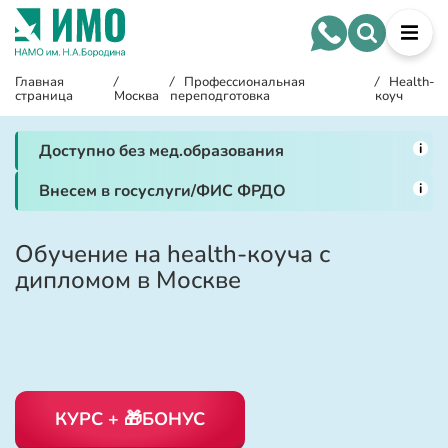
Главная
/
/
Профессиональная
/
Health-
страница
Москва
переподготовка
коуч
i
Доступно без мед.образования
i
Внесем в госуслуги/ФИС ФРДО
Обучение на health-коуча с
дипломом в Москве
КУРС + 🎁БОНУС