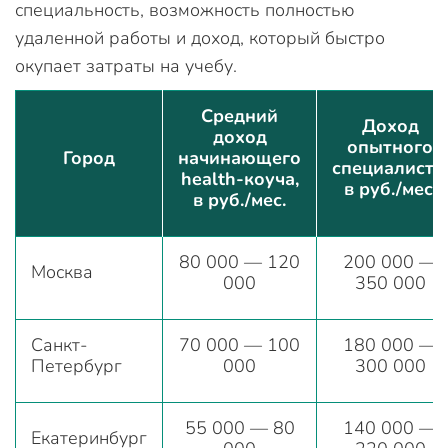
специальность, возможность полностью
удаленной работы и доход, который быстро
окупает затраты на учебу.
Средний
Доход
доход
опытного
Город
начинающего
специалиста,
health-коуча,
в руб./мес.
в руб./мес.
80 000 — 120
200 000 —
Москва
000
350 000
Санкт-
70 000 — 100
180 000 —
Петербург
000
300 000
55 000 — 80
140 000 —
Екатеринбург