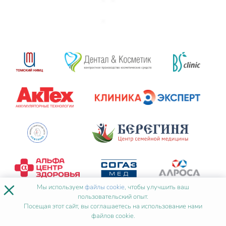
×
Мы используем
файлы cookie
, чтобы улучшить ваш
пользовательский опыт.
Посещая этот сайт, вы соглашаетесь на использование нами
файлов cookie.