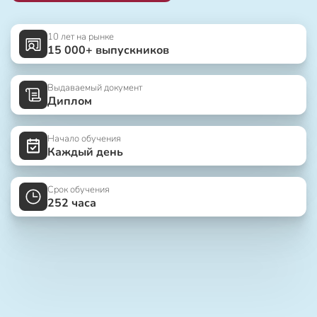
10 лет на рынке
15 000+ выпускников
Выдаваемый документ
Диплом
Начало обучения
Каждый день
Срок обучения
252 часа