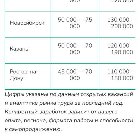
000
220 000
50 000 — 75
130 000 —
Новосибирск
000
200 000
50 000 — 70
120 000 —
Казань
000
190 000
Ростов-на-
45 000 — 70
110 000 —
Дону
000
180 000
Цифры указаны по данным открытых вакансий
и аналитике рынка труда за последний год.
Конкретный заработок зависит от вашего
опыта, региона, формата работы и способности
к самопродвижению.